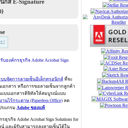
ิกส์ E-Signature
จ)
se
ร ?
บจัดการลายเซ็นอิเล็กทรอนิกส์
ที่จะ
มในเอกสาร หรือการขอลายเซ็นจากลูกค้า
านแบบเอกสารดิจิทัลให้สมบูรณ์แบบ
งานไร้กระดาษ (Paperless Office)
ลด
นโปรแกรม
Adobe ของแท้
ธุรกิจ Adobe Acrobat Sign Solutions for
น์ และผู้รับสามารถลงลายเซ็นได้ใน