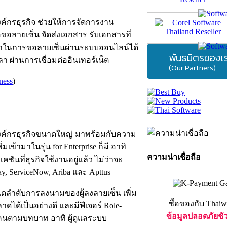
์กรธุรกิจ ช่วยให้การจัดการงาน
่อขอลายเซ็น จัดส่งเอกสาร รับเอกสารที่
น้าในการขอลายเซ็นผ่านระบบออนไลน์ได้
พันธมิตรของเ
า ผ่านการเชื่อมต่ออินเทอร์เน็ต
(Our Partners)
ness
)
งค์กรธุรกิจขนาดใหญ่ มาพร้อมกับความ
เข้ามาในรุ่น for Enterprise ก็มี อาทิ
ความน่าเชื่อถือ
นที่ธุรกิจใช้งานอยู่แล้ว ไม่ว่าจะ
day, ServiceNow, Ariba และ Apttus
นดลำดับการลงนามของผู้ลงลายเซ็น เพิ่ม
ซื้อของกับ Thaiw
ดได้เป็นอย่างดี และมีฟีเจอร์ Role-
ข้อมูลปลอดภัยชั
ละคนตามบทบาท อาทิ ผู้ดูแลระบบ