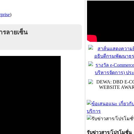
prise
)
ารลายเซ็น
รับข่าวสาร/โปรโมชั่น