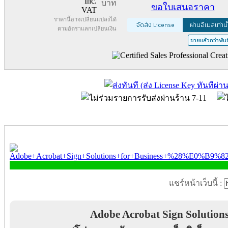
Inc.
บาท
ขอใบเสนอราคา
VAT
ราคานี้อาจเปลี่ยนแปลงได้
จัดส่ง License
ผ่านอีเมลเท่านั
ตามอัตราแลกเปลี่ยนเงิน
ขายแล้วกว่าพันช
แชร์หน้าเว็บนี้ :
Adobe Acrobat Sign Solutions