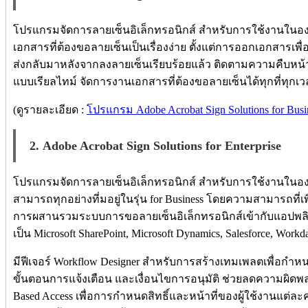
โปรแกรมจัดการลายเซ็นอิเล็กทรอนิกส์ สำหรับการใช้งานในองค
เอกสารที่ต้องขอลายเซ็นเป็นเรื่องง่าย ตั้งแต่การออกเอกสารเพื
ส่งกลับมาหลังจากลงลายเซ็นเรียบร้อยแล้ว ติดตามความคืบห
แบบเรียลไทม์ จัดการงานเอกสารที่ต้องขอลายเซ็นได้ทุกที่ทุกเวล
(ดูรายละเอียด :
โปรแกรม Adobe Acrobat Sign Solutions for Busi
2. Adobe Acrobat Sign Solutions for Enterprise
โปรแกรมจัดการลายเซ็นอิเล็กทรอนิกส์ สำหรับการใช้งานในอ
สามารถทุกอย่างที่มอยู่ในรุ่น for Business โดยความสามารถที่เพิ่ม
การผสานรวมระบบการขอลายเซ็นอิเล็กทรอนิกส์เข้ากับแอปพลิเคชั
เป็น Microsoft SharePoint, Microsoft Dynamics, Salesforce, Work
มีฟีเจอร์ Workflow Designer สำหรับการสร้างเทมเพลตเพื่อกำห
ขั้นตอนการแจ้งเตือน และเงื่อนไขการอนุมัติ ช่วยลดความผิดพลา
Based Access เพื่อการกำหนดสิทธิ์และหน้าที่ของผู้ใช้งานแต่