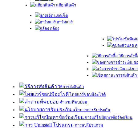
สต๊อกสินค้า
แกดเจ็ต
ฮาร์ดแวร์
กล้อง
ค
วิธีการสั่งซื
ช่
แจ้งกา
วิธีการส่งสินค้า
ไทยแวร์ชอปมีอะไรดี
คำถามที่พบบ่อย
นโยบายการรับประกัน
การแก้ไขปัญหาข้อร้องเรียน
การลบโปรแกรม