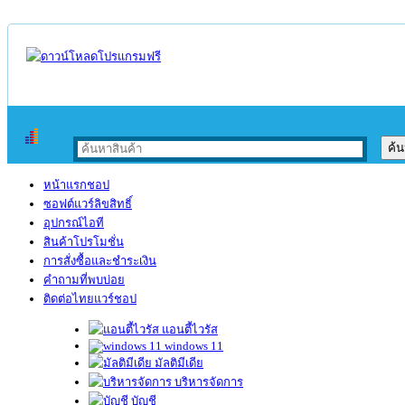
หน้าแรกชอป
ซอฟต์แวร์ลิขสิทธิ์
อุปกรณ์ไอที
สินค้าโปรโมชั่น
การสั่งซื้อและชำระเงิน
คำถามที่พบบ่อย
ติดต่อไทยแวร์ชอป
แอนตี้ไวรัส
windows 11
มัลติมีเดีย
บริหารจัดการ
บัญชี