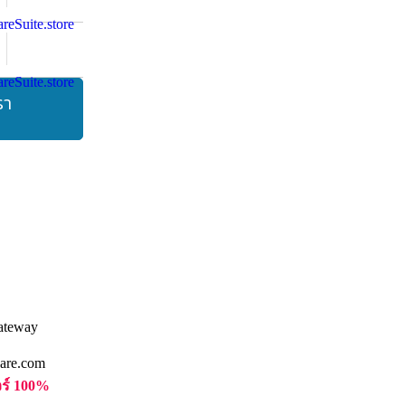
รา
are.com
วร์ 100%