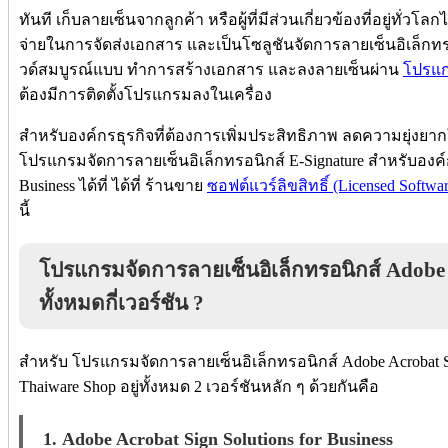
ทันที เก็บลายเซ็นจากลูกค้า หรือผู้ที่มีส่วนเกี่ยวข้องที่อยู่ทั่วโลก
จ่ายในการจัดส่งเ
อกสาร และเป็นโซลูชันจัดการลายเซ็นอิเล็กท
วด์สมบูรณ์แบบ ทำการสร้างเอกสาร และลงลายเซ็นผ่าน
โปรแก
ต้องมีการติดตั้งโปรแกรมลงในเครื่อง
สำหรับองค์กรธุรกิจที่ต้องการเพิ่มป
ระสิทธิภาพ ลดความยุ่งยา
โปรแกรมจัดการลายเซ็นอิเล็กทรอนิกส์ E-Signature สำหรับองค์กร
Business ได้ที่ ได้ที่ ร้านขาย
ซอฟต์แวร์ลิขสิทธิ์ (Licensed Softwar
นี้
โปรแกรมจัดการลายเซ็นอิเล็กทรอนิกส์
Adobe 
ทั้งหมดกี่เวอร์ชัน ?
สำหรับ โปรแกรมจัดการลายเซ็นอิเล็กทรอนิกส์ Adobe Acrobat Si
Thaiware Shop อยู่ทั้งหมด 2 เวอร์ชันหลัก ๆ ด้วยกันคือ
1. Adobe Acrobat Sign Solutions for Business