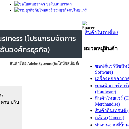
ขอใบเสนอราคา
ร่วมธุรกิจกับไทยแวร์
สินค้าในรถเข็น
0
usiness (โปรแกรมจัดการ
รับองค์กรธุรกิจ)
หมวดหมู่สินค้า
สินค้ายี่ห้อ Adobe Systems (อะโดบีซิสเต็มส์)
ซอฟต์แวร์ลิขสิทธิ
Software)
เครื่องฟอกอากาศ (
คอมพิวเตอร์ฮาร์
(Hardware)
็น
สินค้าไทยแวร์ (T
ระดาษ ปรับ
Merchandise)
สินค้าอินเทรนด์ 
กล้อง (Camera)
ทำงานจากที่บ้าน