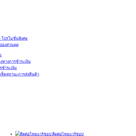
โปรโมชั่นพิเศษ
ูปองส่วนลด
้อ
องทางการชำระเงิน
รชำระเงิน
เช็คสถานะการส่งสินค้า
ติดต่อไทยแวร์ชอป