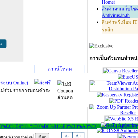
Home)
สินค้าจากเว็บไซต
Antivirus.in.th
สินค้าพรีเมี่ยม I
ระลึก
้น
การเป็นตัวแทนจำหน
ดาวน์โหลด
-
A
A
+