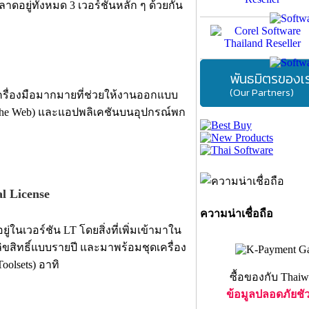
ยู่ทั้งหมด 3 เวอร์ชันหลัก ๆ ด้วยกัน
พันธมิตรของเ
(Our Partners)
ครื่องมือมากมายที่ช่วยให้งานออกแบบ
 The Web) และแอปพลิเคชันบนอุปกรณ์พก
al License
ความน่าเชื่อถือ
ในเวอร์ชัน LT โดยสิ่งที่เพิ่มเข้ามาใน
 ลิขสิทธิ์แบบรายปี และมาพร้อมชุดเครื่อง
olsets) อาทิ
ซื้อของกับ Thaiw
ข้อมูลปลอดภัยชั