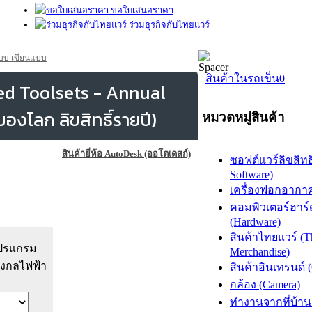
ขอใบเสนอราคา
ร่วมธุรกิจกับไทยแวร์
บบ เขียนแบบ
สินค้าในรถเข็น
0
ed Toolsets - Annual
งโลก ลิขสิทธิ์รายปี)
หมวดหมู่สินค้า
สินค้ายี่ห้อ AutoDesk (ออโตเดสก์)
ซอฟต์แวร์ลิขสิทธิ
Software)
เครื่องฟอกอากาศ (
คอมพิวเตอร์ฮาร์
(Hardware)
สินค้าไทยแวร์ (T
 โปรแกรม
Merchandise)
่องกลไฟฟ้า
สินค้าอินเทรนด์ 
กล้อง (Camera)
ทำงานจากที่บ้าน