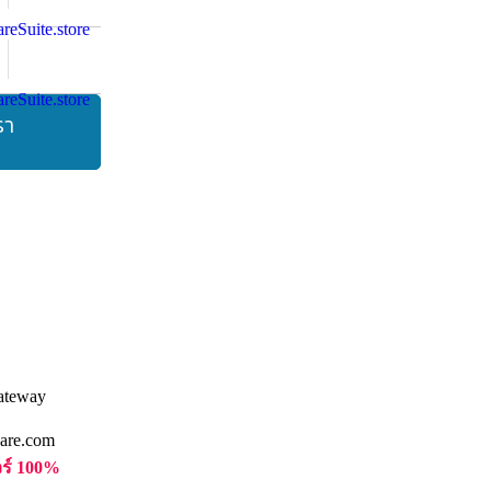
รา
are.com
วร์ 100%