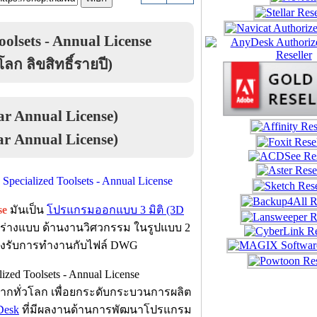
olsets - Annual License
ก ลิขสิทธิ์รายปี)
ar Annual License)
ar Annual License)
se
มันเป็น
โปรแกรมออกแบบ 3 มิติ (3D
 ร่างแบบ ด้านงานวิศวกรรม ในรูปแบบ 2
รองรับการทำงานกับไฟล์ DWG
zed Toolsets - Annual License
บจากทั่วโลก เพื่อยกระดับกระบวนการผลิต
Desk
ที่มีผลงานด้านการพัฒนาโปรแกรม