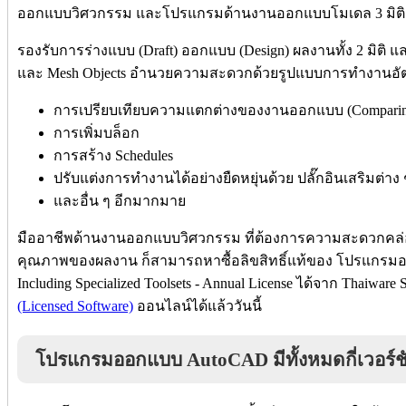
ออกแบบวิศวกรรม และโปรแกรมด้านงานออกแบบโมเดล 3 มิติ ใ
รองรับการร่างแบบ (Draft) ออกแบบ (Design) ผลงานทั้ง 2 มิติ และ 
และ Mesh Objects อำนวยความสะดวกด้วยรูปแบบการทำงานอัตโ
การเปรียบเทียบความแตกต่างของงานออกแบบ (Comparin
การเพิ่มบล็อก
การสร้าง Schedules
ปรับแต่งการทำงานได้อย่างยืดหยุ่นด้วย ปลั๊กอินเสริมต่าง 
และอื่น ๆ อีกมากมาย
มืออาชีพด้านงานออกแบบวิศวกรรม ที่ต้องการความสะดวกคล
คุณภาพของผลงาน ก็สามารถหาซื้อลิขสิทธิ์แท้ของ โปรแกรมออก
Including Specialized Toolsets - Annual License ได้จาก Thaiwar
(Licensed Software)
ออนไลน์ได้แล้ววันนี้
โปรแกรมออกแบบ AutoCAD มีทั้งหมดกี่เวอร์ช