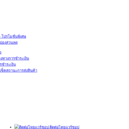
โปรโมชั่นพิเศษ
ูปองส่วนลด
้อ
องทางการชำระเงิน
รชำระเงิน
เช็คสถานะการส่งสินค้า
ติดต่อไทยแวร์ชอป