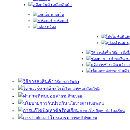
สต๊อกสินค้า
แกดเจ็ต
ฮาร์ดแวร์
กล้อง
ค
วิธีการสั่งซื
ช่
แจ้งกา
วิธีการส่งสินค้า
ไทยแวร์ชอปมีอะไรดี
คำถามที่พบบ่อย
นโยบายการรับประกัน
การแก้ไขปัญหาข้อร้องเรียน
การลบโปรแกรม