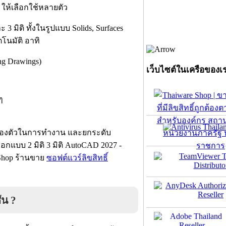
ห้เลือกใช้หลายตัว
3 มิติ ทั้งในรูปแบบ Solids, Surfaces
นมัติ อาทิ
g Drawings)
เว็บไซต์ในเครือของเ
ๆ
่องตัวในการทำงาน และยกระดับ
แบบ 2 มิติ 3 มิติ AutoCAD 2027 -
e Shop ร้านขาย
ซอฟต์แวร์ลิขสิทธิ์
ัน ?