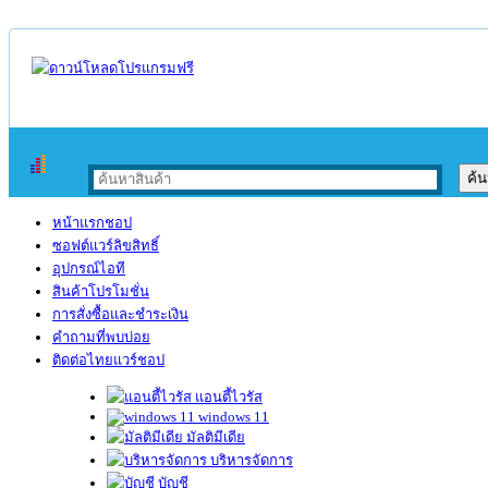
หน้าแรกชอป
ซอฟต์แวร์ลิขสิทธิ์
อุปกรณ์ไอที
สินค้าโปรโมชั่น
การสั่งซื้อและชำระเงิน
คำถามที่พบบ่อย
ติดต่อไทยแวร์ชอป
แอนตี้ไวรัส
windows 11
มัลติมีเดีย
บริหารจัดการ
บัญชี