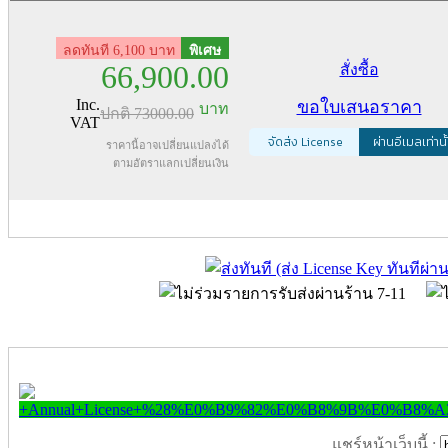
ลดทันที 6,100 บาท
พิเศษ
66,900.00
สั่งซื้อ
Inc.
ขอใบเสนอราคา
บาท
ปกติ
73000.00
VAT
จัดส่ง License
ผ่านอีเมลเท่านั
ราคานี้อาจเปลี่ยนแปลงได้
ตามอัตราแลกเปลี่ยนเงิน
แชร์หน้าเว็บนี้ :