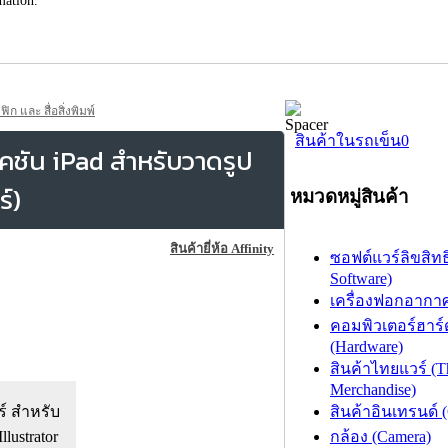
และ สื่อสิ่งพิมพ์
สินค้าในรถเข็น
0
เคชัน iPad สำหรับวาดรูป
์)
หมวดหมู่สินค้า
สินค้ายี่ห้อ Affinity
ซอฟต์แวร์ลิขสิทธิ
Software)
เครื่องฟอกอากาศ (
คอมพิวเตอร์ฮาร์
(Hardware)
สินค้าไทยแวร์ (T
Merchandise)
ร์ สำหรับ
สินค้าอินเทรนด์ 
ustrator
กล้อง (Camera)