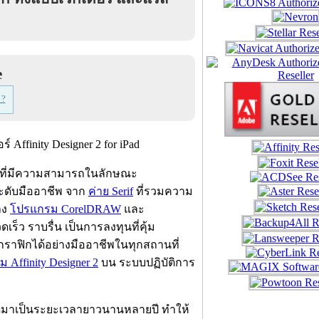
e
 ?
d ที่มีความสามารถในลักษณะ
ะดับมืออาชีพ จาก
ค่าย Serif
ที่รวมความ
าง
โปรแกรม CorelDRAW
และ
ร็ว ราบรื่น เป็นการลงทุนที่คุ้ม
นกราฟิกได้อย่างมืออาชีพในทุกสถานที่
 Affinity Designer 2
บน ระบบปฏิบัติการ
มาเป็นระยะเวลายาวนานหลายปี ทำให้