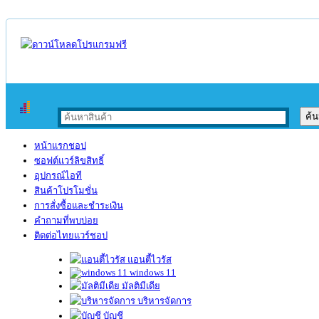
หน้าแรกชอป
ซอฟต์แวร์ลิขสิทธิ์
อุปกรณ์ไอที
สินค้าโปรโมชั่น
การสั่งซื้อและชำระเงิน
คำถามที่พบบ่อย
ติดต่อไทยแวร์ชอป
แอนตี้ไวรัส
windows 11
มัลติมีเดีย
บริหารจัดการ
บัญชี