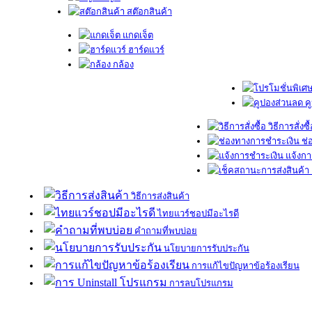
สต๊อกสินค้า
แกดเจ็ต
ฮาร์ดแวร์
กล้อง
ค
วิธีการสั่งซื
ช่
แจ้งกา
วิธีการส่งสินค้า
ไทยแวร์ชอปมีอะไรดี
คำถามที่พบบ่อย
นโยบายการรับประกัน
การแก้ไขปัญหาข้อร้องเรียน
การลบโปรแกรม