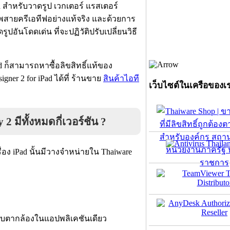
ad สำหรับวาดรูป เวกเตอร์ แรสเตอร์
ีพสายครีเอทีฟอย่างแท้จริง และด้วยการ
อันโดดเด่น ที่จะปฏิวัติปรับเปลี่ยนวิธี
 ก็สามารถหาซื้อลิขสิทธิ์แท้ของ
gner 2 for iPad ได้ที่ ร้านขาย
สินค้าไอที
เว็บไซต์ในเครือของเ
 มีทั้งหมดกี่เวอร์ชัน ?
อง iPad นั้นมีวางจำหน่ายใน Thaiware
ับตากล้องในแอปพลิเคชันเดียว