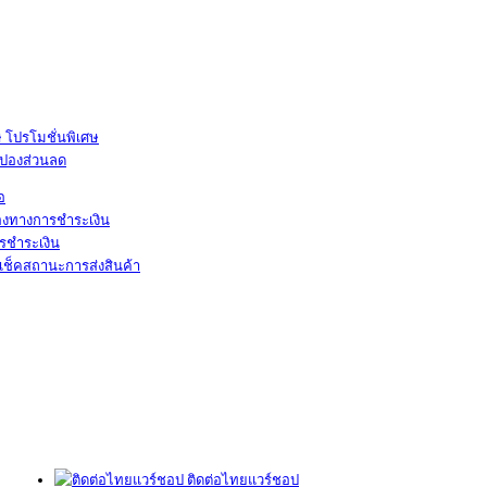
โปรโมชั่นพิเศษ
ูปองส่วนลด
้อ
องทางการชำระเงิน
รชำระเงิน
เช็คสถานะการส่งสินค้า
ติดต่อไทยแวร์ชอป