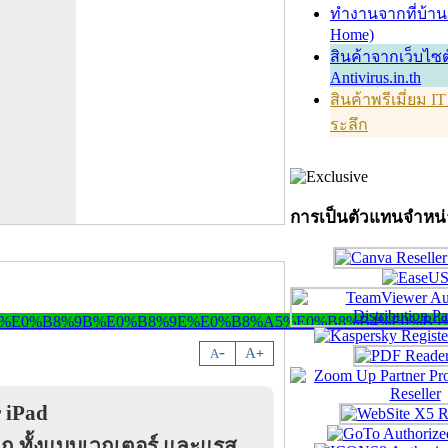
ทำงานจากที่บ้าน
Home)
สินค้าจากเว็บไซต
Antivirus.in.th
สินค้าพรีเมี่ยม I
ระลึก
การเป็นตัวแทนจำหน
-
A
A
+
r iPad
ก ทั้งแบบเวกเตอร์ และแรส