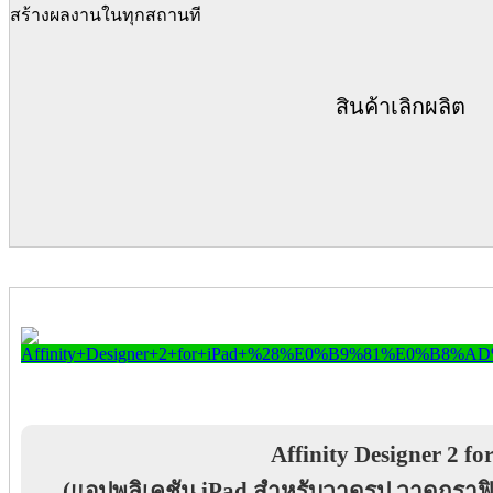
สร้างผลงานในทุกสถานที
สินค้าเลิกผลิต
Affinity Designer 2 fo
(แอปพลิเคชัน iPad สำหรับวาดรูป วาดกราฟิ