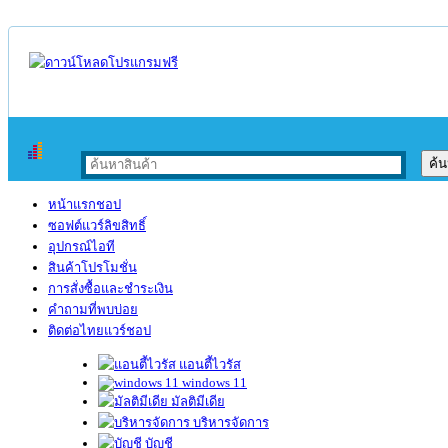
หน้าแรกชอป
ซอฟต์แวร์ลิขสิทธิ์
อุปกรณ์ไอที
สินค้าโปรโมชั่น
การสั่งซื้อและชำระเงิน
คำถามที่พบบ่อย
ติดต่อไทยแวร์ชอป
แอนตี้ไวรัส
windows 11
มัลติมีเดีย
บริหารจัดการ
บัญชี