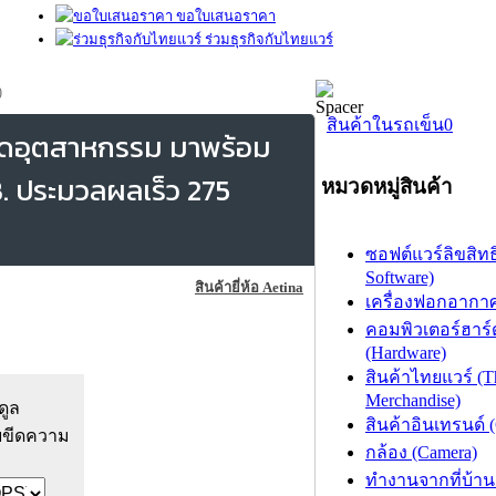
ขอใบเสนอราคา
ร่วมธุรกิจกับไทยแวร์
)
สินค้าในรถเข็น
0
รดอุตสาหกรรม มาพร้อม
. ประมวลผลเร็ว 275
หมวดหมู่สินค้า
ซอฟต์แวร์ลิขสิทธิ
Software)
สินค้ายี่ห้อ Aetina
เครื่องฟอกอากาศ (
คอมพิวเตอร์ฮาร์
(Hardware)
สินค้าไทยแวร์ (T
Merchandise)
ดูล
สินค้าอินเทรนด์ 
ยขีดความ
กล้อง (Camera)
ทำงานจากที่บ้าน