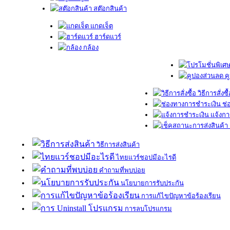
สต๊อกสินค้า
แกดเจ็ต
ฮาร์ดแวร์
กล้อง
ค
วิธีการสั่งซื
ช่
แจ้งกา
วิธีการส่งสินค้า
ไทยแวร์ชอปมีอะไรดี
คำถามที่พบบ่อย
นโยบายการรับประกัน
การแก้ไขปัญหาข้อร้องเรียน
การลบโปรแกรม