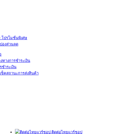
โปรโมชั่นพิเศษ
ูปองส่วนลด
้อ
องทางการชำระเงิน
รชำระเงิน
เช็คสถานะการส่งสินค้า
ติดต่อไทยแวร์ชอป