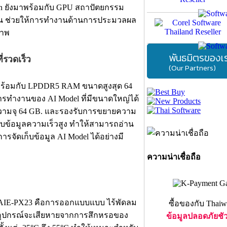
rin ยังมาพร้อมกับ GPU สถาปัตยกรรม
ขึ้น ช่วยให้การทำงานด้านการประมวลผล
ภาพ
พันธมิตรของเ
่รวดเร็ว
(Our Partners)
าพร้อมกับ LPDDR5 RAM ขนาดสูงสุด 64
ารทำงานของ AI Model ที่มีขนาดใหญ่ได้
ความจุ 64 GB. และรองรับการขยายความ
เก็บข้อมูลความเร็วสูง ทำให้สามารถอ่าน
รจัดเก็บข้อมูล AI Model ได้อย่างมี
ความน่าเชื่อถือ
na AIE-PX23 คือการออกแบบแบบ ไร้พัดลม
ซื้อของกับ Thaiw
ี่อุปกรณ์จะเสียหายจากการสึกหรอของ
ข้อมูลปลอดภัยชั