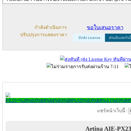
ขอใบเสนอราคา
กำลังดำเนินการ
ปรับปรุงการแสดงราคา
จัดส่ง License
ผ่านอีเมลเท่านั
แชร์หน้าเว็บนี้ :
Aetina AIE-PX2