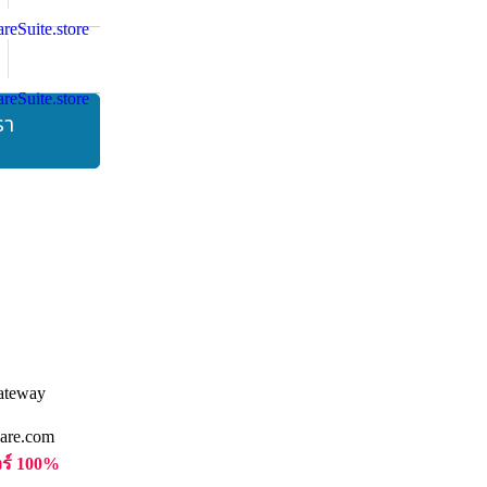
รา
are.com
วร์ 100%