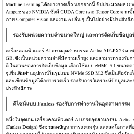
Machine Learning ได้อย่างรวดเร็ว นอกจากนี้ ชิปประมวลผล O
Ampere ของ NVIDIA ซึ่งมี CUDA Core และ Tensor Core มาก
ภาพ Computer Vision และงาน AI อื่น ๆ เป็นไปอย่างมีประสิทธิ
รองรับหน่วยความจำขนาดใหญ่ และการจัดเก็บข้อมูลที
เครื่องคอมพิวเตอร์ AI เกรดอุตสาหกรรม Aetina AIE-PX23 ม
GB. ซึ่งเป็นหน่วยความจำที่มีความเร็วสูง และสามารถรองรับก
ดี ในส่วนของการจัดเก็บข้อมูล เลือกใช้แบบ eMMC 5.1 ขนาด
จุเพิ่มเติมผ่านอุปกรณ์ในรูปแบบ NVMe SSD M.2 ซึ่งเป็นสื่อจัด
และเขียนข้อมูลได้อย่างรวดเร็ว รองรับการวิเคราะห์ข้อมูลและกา
ประสิทธิภาพ
ดีไซน์แบบ Fanless รองรับการทำงานในอุตสาหกรรม
หนึ่งในจุดเด่น เครื่องคอมพิวเตอร์ AI เกรดอุตสาหกรรม Aeti
(Fanless Design) ซึ่งช่วยลดปัญหาการสะสมฝุ่น และลดโอกาสท