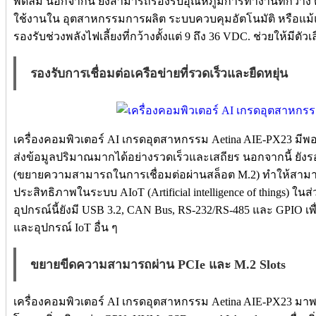
พัดลม นอกจากนี้ ยังสามารถรองรับอุณหภูมิการทำงานที่กว้าง ตั
ใช้งานใน อุตสาหกรรมการผลิต ระบบควบคุมอัตโนมัติ หรือแม้แต่
รองรับช่วงพลังไฟเลี้ยงที่กว้างตั้งแต่ 9 ถึง 36 VDC. ช่วยให้มีตัวเ
รองรับการเชื่อมต่อเครือข่ายที่รวดเร็วและยืดหยุ่น
เครื่องคอมพิวเตอร์ AI เกรดอุตสาหกรรม Aetina AIE-PX23 มีพ
ส่งข้อมูลปริมาณมากได้อย่างรวดเร็วและเสถียร นอกจากนี้ ยังรอง
(ขยายความสามารถในการเชื่อมต่อผ่านสล็อต M.2) ทำให้สามาร
ประสิทธิภาพในระบบ AIoT (Artificial intelligence of things) 
อุปกรณ์นี้ยังมี USB 3.2, CAN Bus, RS-232/RS-485 และ GPIO เพ
และอุปกรณ์ IoT อื่น ๆ
ขยายขีดความสามารถผ่าน PCIe และ M.2 Slots
เครื่องคอมพิวเตอร์ AI เกรดอุตสาหกรรม Aetina AIE-PX23 มาพร