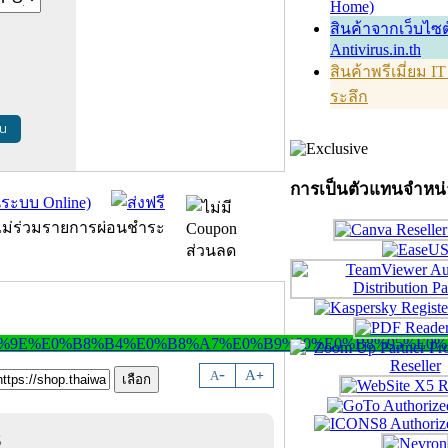
Home)
สินค้าจากเว็บไซต
Antivirus.in.th
สินค้าพรีเมี่ยม I
ระลึก
้น
การเป็นตัวแทนจำหน
-
A
A
+
3