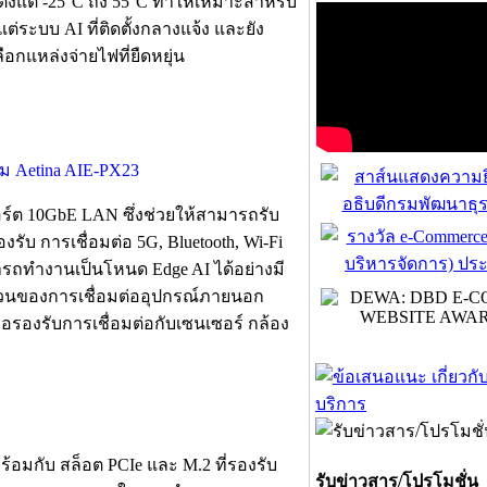
้งแต่ -25°C ถึง 55°C ทำให้เหมาะสำหรับ
ระบบ AI ที่ติดตั้งกลางแจ้ง และยัง
ลือกแหล่งจ่ายไฟที่ยืดหยุ่น
อร์ต 10GbE LAN ซึ่งช่วยให้สามารถรับ
รับ การเชื่อมต่อ 5G, Bluetooth, Wi-Fi
ถทำงานเป็นโหนด Edge AI ได้อย่างมี
ในส่วนของการเชื่อมต่ออุปกรณ์ภายนอก
ื่อรองรับการเชื่อมต่อกับเซนเซอร์ กล้อง
้อมกับ สล็อต PCIe และ M.2 ที่รองรับ
รับข่าวสาร/โปรโมชั่น