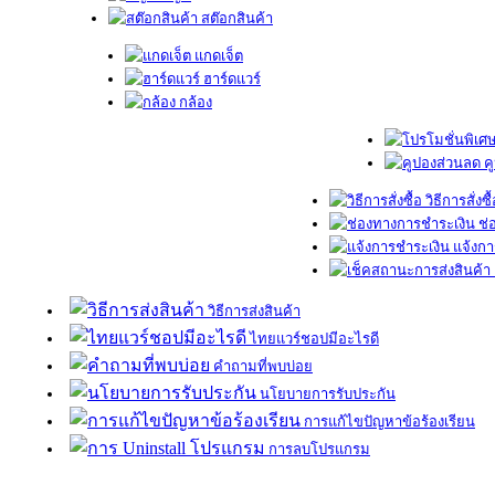
สต๊อกสินค้า
แกดเจ็ต
ฮาร์ดแวร์
กล้อง
ค
วิธีการสั่งซื
ช่
แจ้งกา
วิธีการส่งสินค้า
ไทยแวร์ชอปมีอะไรดี
คำถามที่พบบ่อย
นโยบายการรับประกัน
การแก้ไขปัญหาข้อร้องเรียน
การลบโปรแกรม