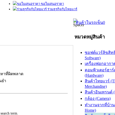
ขอใบเสนอราคา
ร่วมธุรกิจกับไทยแวร์
สินค้าในรถเข็น
0
หมวดหมู่สินค้า
ซอฟต์แวร์ลิขสิทธิ
Software)
เครื่องฟอกอากาศ (
คอมพิวเตอร์ฮาร์
นหาที่ผิดพลาด
(Hardware)
่นยำ
สินค้าไทยแวร์ (T
Merchandise)
สินค้าอินเทรนด์ 
กล้อง (Camera)
ทำงานจากที่บ้าน
Home)
 search term.