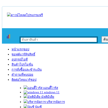
หน้าแรกชอป
ซอฟต์แวร์ลิขสิทธิ์
อุปกรณ์ไอที
สินค้าโปรโมชั่น
การสั่งซื้อและชำระเงิน
คำถามที่พบบ่อย
ติดต่อไทยแวร์ชอป
แอนตี้ไวรัส
windows 11
มัลติมีเดีย
บริหารจัดการ
บัญชี