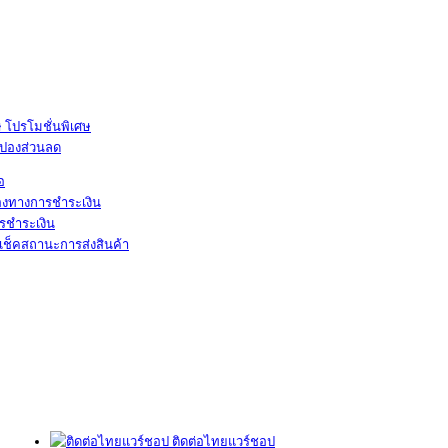
โปรโมชั่นพิเศษ
ูปองส่วนลด
้อ
องทางการชำระเงิน
รชำระเงิน
เช็คสถานะการส่งสินค้า
ติดต่อไทยแวร์ชอป