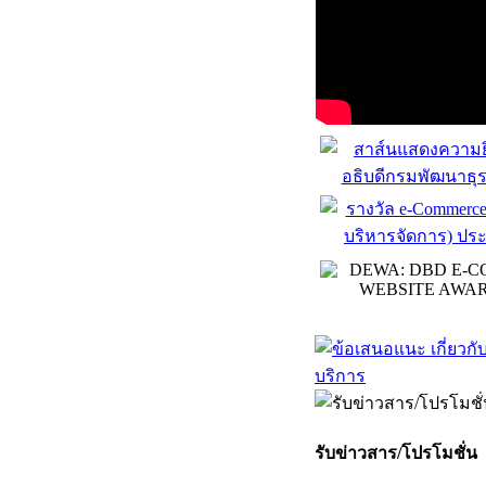
รับข่าวสาร/โปรโมชั่น