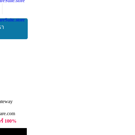
รา
are.com
วร์ 100%