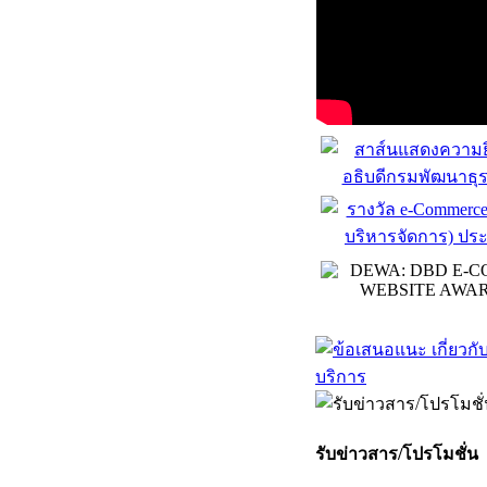
รับข่าวสาร/โปรโมชั่น