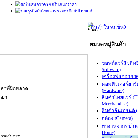
ขอใบเสนอราคา
ร่วมธุรกิจกับไทยแวร์
สินค้าในรถเข็น
0
หมวดหมู่สินค้า
ซอฟต์แวร์ลิขสิทธิ
Software)
เครื่องฟอกอากาศ (
คอมพิวเตอร์ฮาร์
นหาที่ผิดพลาด
(Hardware)
่นยำ
สินค้าไทยแวร์ (T
Merchandise)
สินค้าอินเทรนด์ 
กล้อง (Camera)
ทำงานจากที่บ้าน
Home)
 search term.