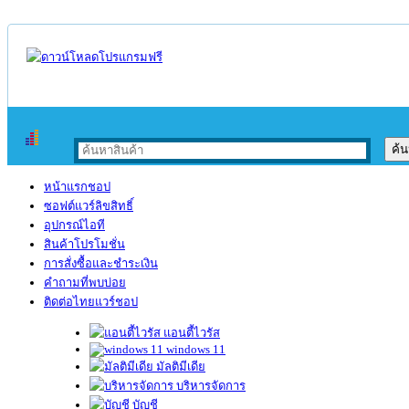
หน้าแรกชอป
ซอฟต์แวร์ลิขสิทธิ์
อุปกรณ์ไอที
สินค้าโปรโมชั่น
การสั่งซื้อและชำระเงิน
คำถามที่พบบ่อย
ติดต่อไทยแวร์ชอป
แอนตี้ไวรัส
windows 11
มัลติมีเดีย
บริหารจัดการ
บัญชี