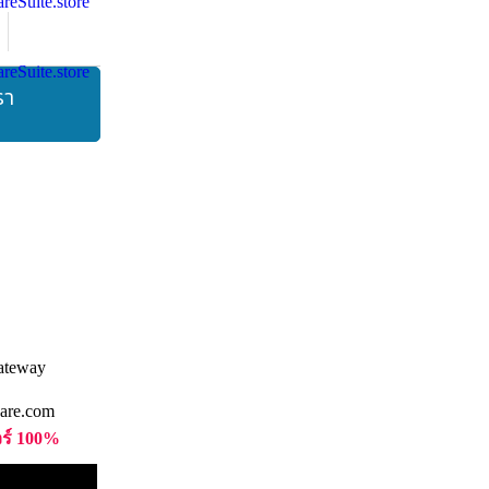
รา
are.com
วร์ 100%