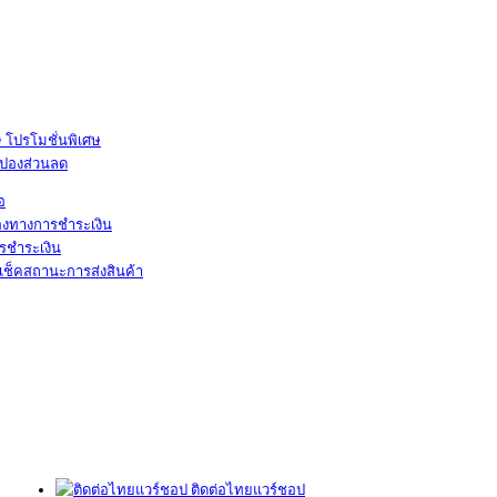
โปรโมชั่นพิเศษ
ูปองส่วนลด
้อ
องทางการชำระเงิน
รชำระเงิน
เช็คสถานะการส่งสินค้า
ติดต่อไทยแวร์ชอป