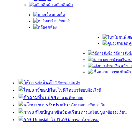
สต๊อกสินค้า
แกดเจ็ต
ฮาร์ดแวร์
กล้อง
ค
วิธีการสั่งซื
ช่
แจ้งกา
วิธีการส่งสินค้า
ไทยแวร์ชอปมีอะไรดี
คำถามที่พบบ่อย
นโยบายการรับประกัน
การแก้ไขปัญหาข้อร้องเรียน
การลบโปรแกรม