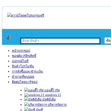
หน้าแรกชอป
ซอฟต์แวร์ลิขสิทธิ์
อุปกรณ์ไอที
สินค้าโปรโมชั่น
การสั่งซื้อและชำระเงิน
คำถามที่พบบ่อย
ติดต่อไทยแวร์ชอป
แอนตี้ไวรัส
windows 11
มัลติมีเดีย
บริหารจัดการ
บัญชี