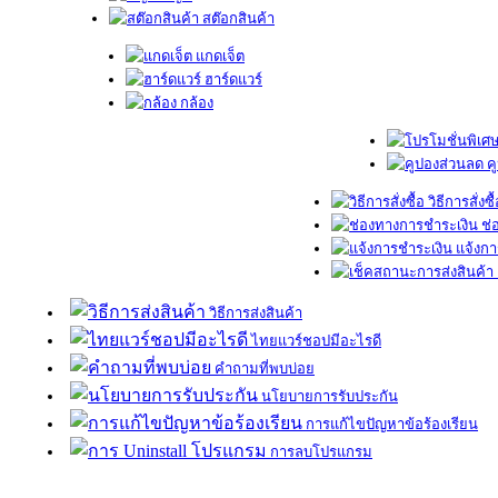
สต๊อกสินค้า
แกดเจ็ต
ฮาร์ดแวร์
กล้อง
ค
วิธีการสั่งซื
ช่
แจ้งกา
วิธีการส่งสินค้า
ไทยแวร์ชอปมีอะไรดี
คำถามที่พบบ่อย
นโยบายการรับประกัน
การแก้ไขปัญหาข้อร้องเรียน
การลบโปรแกรม