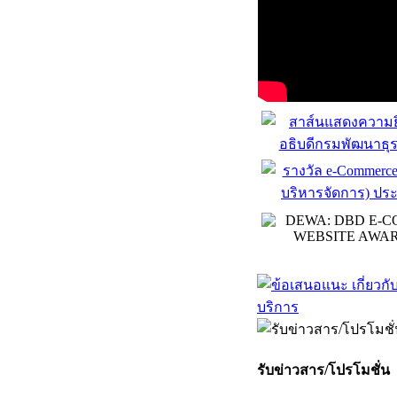
รับข่าวสาร/โปรโมชั่น