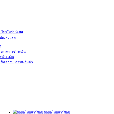
โปรโมชั่นพิเศษ
ูปองส่วนลด
้อ
องทางการชำระเงิน
รชำระเงิน
เช็คสถานะการส่งสินค้า
ติดต่อไทยแวร์ชอป