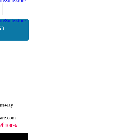
รา
are.com
วร์ 100%