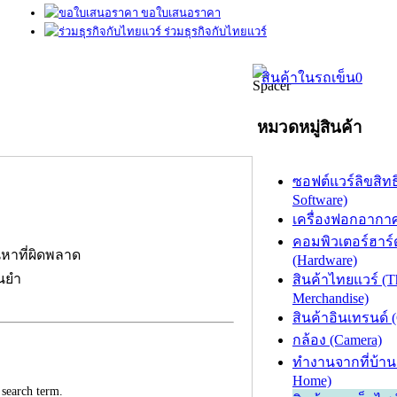
ขอใบเสนอราคา
ร่วมธุรกิจกับไทยแวร์
สินค้าในรถเข็น
0
หมวดหมู่สินค้า
ซอฟต์แวร์ลิขสิทธิ
Software)
เครื่องฟอกอากาศ (
คอมพิวเตอร์ฮาร์
นหาที่ผิดพลาด
(Hardware)
่นยำ
สินค้าไทยแวร์ (T
Merchandise)
สินค้าอินเทรนด์ 
กล้อง (Camera)
ทำงานจากที่บ้าน
Home)
 search term.