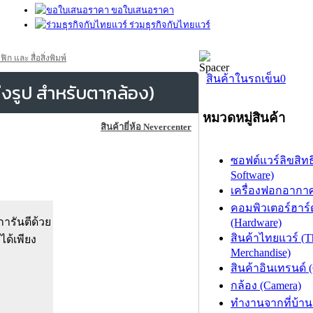
ขอใบเสนอราคา
ร่วมธุรกิจกับไทยแวร์
และ สื่อสิ่งพิมพ์
สินค้าในรถเข็น
0
รูป สำหรับตากล้อง)
หมวดหมู่สินค้า
สินค้ายี่ห้อ Nevercenter
ซอฟต์แวร์ลิขสิทธิ
Software)
เครื่องฟอกอากาศ (
คอมพิวเตอร์ฮาร์
ารันตีด้วย
(Hardware)
สินค้าไทยแวร์ (T
ได้เพียง
Merchandise)
สินค้าอินเทรนด์ 
กล้อง (Camera)
ทำงานจากที่บ้าน