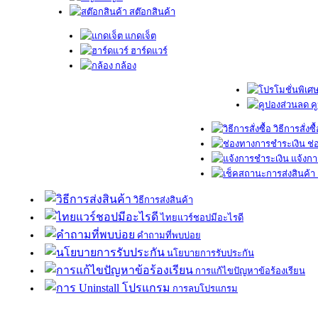
สต๊อกสินค้า
แกดเจ็ต
ฮาร์ดแวร์
กล้อง
ค
วิธีการสั่งซื
ช่
แจ้งกา
วิธีการส่งสินค้า
ไทยแวร์ชอปมีอะไรดี
คำถามที่พบบ่อย
นโยบายการรับประกัน
การแก้ไขปัญหาข้อร้องเรียน
การลบโปรแกรม