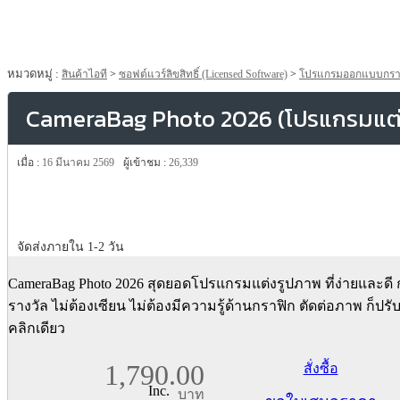
หมวดหมู่ :
สินค้าไอที
>
ซอฟต์แวร์ลิขสิทธิ์ (Licensed Software)
>
โปรแกรมออกแบบกราฟิก 
CameraBag Photo 2026 (โปรแกรมแต่ง
เมื่อ :
16 มีนาคม 2569
ผู้เข้าชม :
26,339
จัดส่งภายใน 1-2 วัน
CameraBag Photo 2026 สุดยอดโปรแกรมแต่งรูปภาพ ที่ง่ายและดี ก
รางวัล ไม่ต้องเซียน ไม่ต้องมีความรู้ด้านกราฟิก ตัดต่อภาพ ก็ปรับ
คลิกเดียว
1,790.00
สั่งซื้อ
Inc.
บาท