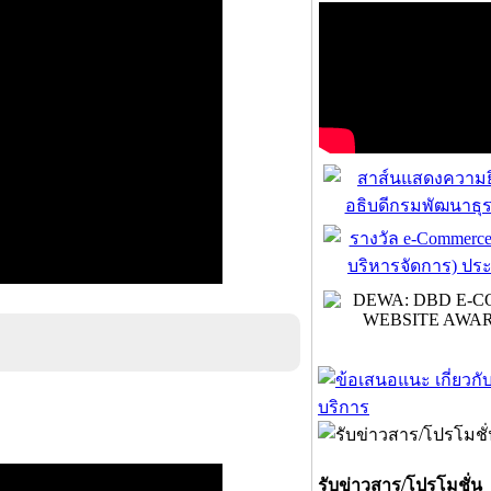
รับข่าวสาร/โปรโมชั่น