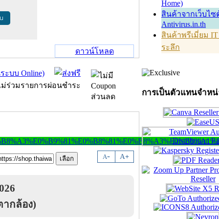
Home)
สินค้าจากเว็บไซต
้น
Antivirus.in.th
สินค้าพรีเมี่ยม I
ระลึก
ดาวน์โหลด
การเป็นตัวแทนจำหน
-
A
A
+
026
ตากล้อง)