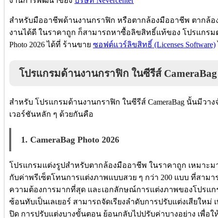
งานการพัฒนาของ
บริษัท Nevercenter
สำหรับมืออาชีพด้านงานกราฟิก หรือตากล้องมืออาชีพ ตากล้อง
งานได้ดี ในราคาถูก ก็สามารถหาซื้อลิขสิทธิ์แท้ของ โปรแกรม
Photo 2026 ได้ที่ ร้านขาย
ซอฟต์แวร์ลิขสิทธิ์ (Licenses Software)
โปรแกรมด้านงานกราฟิก ในซีรีส์ CameraBag มี
สำหรับ โปรแกรมด้านงานกราฟิก ในซีรีส์ CameraBag นั้นมีวางจำ
เวอร์ชันหลัก ๆ ด้วยกันคือ
1. CameraBag Photo 2026
โปรแกรมแต่งรูปสำหรับตากล้องมืออาชีพ ในราคาถูก เหมาะม
กับค่าพรีเซ็ตโทนการแต่งภาพแบบสวย ๆ กว่า 200 แบบ ที่สามาร
ความต้องการมากที่สุด และเอกลักษณ์การแต่งภาพของโปรแกรมต
ซ้อนทับเป็นเลเยอร์ สามารถจัดเรียงลำดับการปรับแต่งเสียใหม่ เพื
ปิด การปรับแต่งบางขั้นตอน ย้อนกลับไปปรับค่าบางอย่าง เพื่อให้ไ