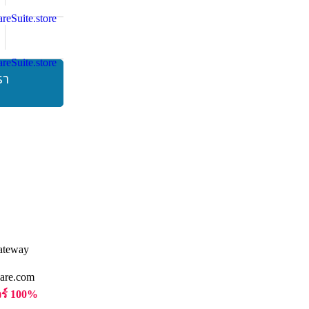
รา
are.com
วร์ 100%