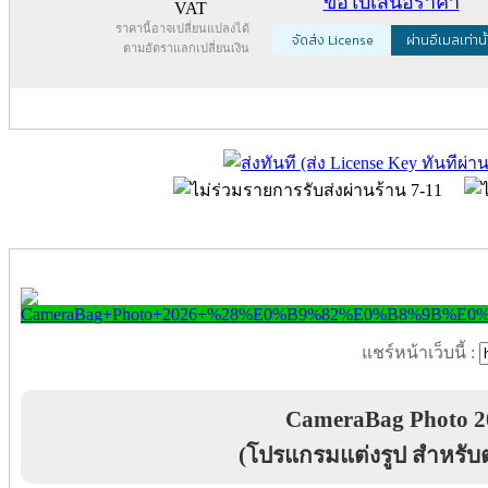
ขอใบเสนอราคา
VAT
ราคานี้อาจเปลี่ยนแปลงได้
จัดส่ง License
ผ่านอีเมลเท่านั
ตามอัตราแลกเปลี่ยนเงิน
แชร์หน้าเว็บนี้ :
CameraBag Photo 2
(โปรแกรมแต่งรูป สำหรับ