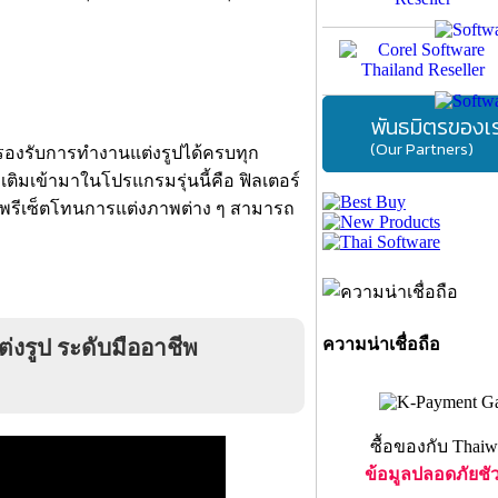
พันธมิตรของเ
(Our Partners)
 รองรับการทำงานแต่งรูปได้ครบทุก
่มเติมเข้ามาในโปรแกรมรุ่นนี้คือ ฟิลเตอร์
ละพรีเซ็ตโทนการแต่งภาพต่าง ๆ สามารถ
ความน่าเชื่อถือ
งรูป ระดับมืออาชีพ
ซื้อของกับ Thaiw
ข้อมูลปลอดภัยชั