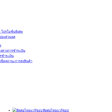
โปรโมชั่นพิเศษ
ูปองส่วนลด
้อ
องทางการชำระเงิน
รชำระเงิน
เช็คสถานะการส่งสินค้า
ติดต่อไทยแวร์ชอป