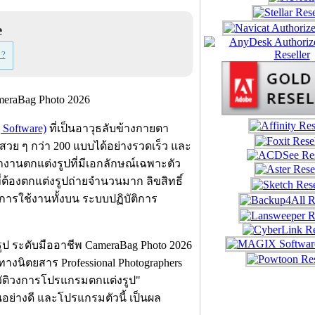
e
 ?
 Software)
ที่เป็นอาวุธลับข้างกายตา
สวย ๆ กว่า 200 แบบได้อย่างรวดเร็ว และ
านตกแต่งรูปที่มีเอกลักษณ์เฉพาะตัว
้องตกแต่งรูปถ่ายจำนวนมาก ลิขสิทธิ์
บการใช้งานทั้งบน ระบบปฏิบัติการ
ูป ระดับมืออาชีพ CameraBag Photo 2026
 ทางนิตยสาร Professional Photographers
ิวัติวงการโปรแกรมตกแต่งรูป"
ป็นอย่างดี และโปรแกรมตัวนี้ เป็นผล