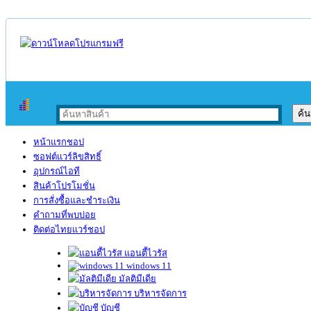
หน้าแรกชอป
ซอฟต์แวร์ลิขสิทธิ์
อุปกรณ์ไอที
สินค้าโปรโมชั่น
การสั่งซื้อและชำระเงิน
คำถามที่พบบ่อย
ติดต่อไทยแวร์ชอป
แอนตี้ไวรัส
windows 11
มัลติมีเดีย
บริหารจัดการ
บัญชี