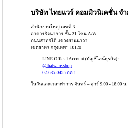
บริษัท ไทยแวร์ คอมมิวนิเคชั่น จำ
สำนักงานใหญ่ เลขที่ 3
อาคารรัจนาการ ชั้น 21 โซน A/W
ถนนสาทรใต้ แขวงยานนาวา
เขตสาทร กรุงเทพฯ 10120
LINE Official Account (บัญชีไลน์ธุรกิจ) :
@thaiware.shop
02-635-0455 กด 1
ในวันและเวลาทำการ จันทร์ – ศุกร์ 9.00 - 18.00 น.