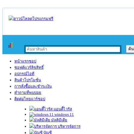
หน้าแรกชอป
ซอฟต์แวร์ลิขสิทธิ์
อุปกรณ์ไอที
สินค้าโปรโมชั่น
การสั่งซื้อและชำระเงิน
คำถามที่พบบ่อย
ติดต่อไทยแวร์ชอป
แอนตี้ไวรัส
windows 11
มัลติมีเดีย
บริหารจัดการ
บัญชี