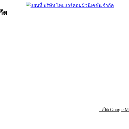
กัด
เปิด Google M