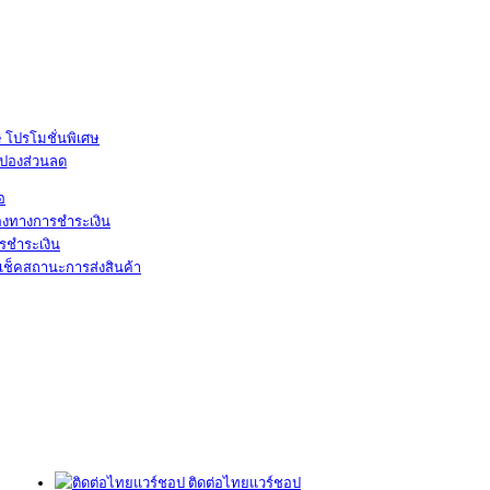
โปรโมชั่นพิเศษ
ูปองส่วนลด
้อ
องทางการชำระเงิน
รชำระเงิน
เช็คสถานะการส่งสินค้า
ติดต่อไทยแวร์ชอป