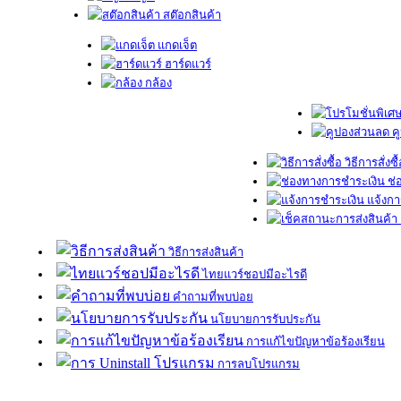
สต๊อกสินค้า
แกดเจ็ต
ฮาร์ดแวร์
กล้อง
ค
วิธีการสั่งซื
ช่
แจ้งกา
วิธีการส่งสินค้า
ไทยแวร์ชอปมีอะไรดี
คำถามที่พบบ่อย
นโยบายการรับประกัน
การแก้ไขปัญหาข้อร้องเรียน
การลบโปรแกรม