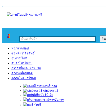
หน้าแรกชอป
ซอฟต์แวร์ลิขสิทธิ์
อุปกรณ์ไอที
สินค้าโปรโมชั่น
การสั่งซื้อและชำระเงิน
คำถามที่พบบ่อย
ติดต่อไทยแวร์ชอป
แอนตี้ไวรัส
windows 11
มัลติมีเดีย
บริหารจัดการ
บัญชี