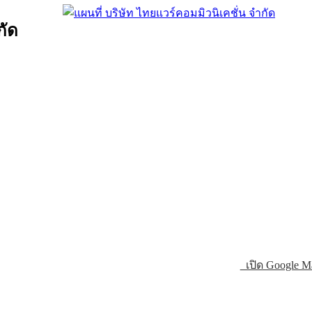
กัด
เปิด Google M