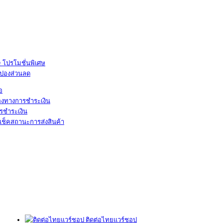
โปรโมชั่นพิเศษ
ูปองส่วนลด
้อ
องทางการชำระเงิน
รชำระเงิน
เช็คสถานะการส่งสินค้า
ติดต่อไทยแวร์ชอป