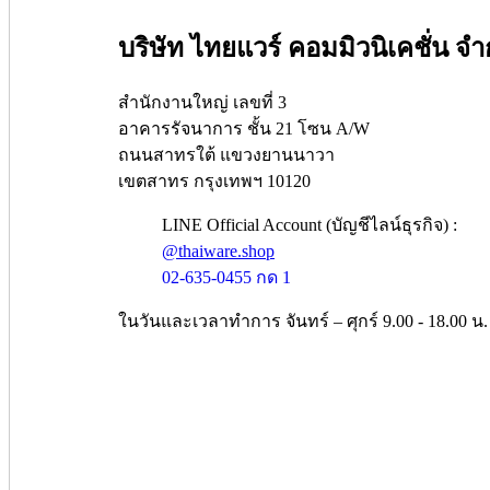
บริษัท ไทยแวร์ คอมมิวนิเคชั่น จำ
สำนักงานใหญ่ เลขที่ 3
อาคารรัจนาการ ชั้น 21 โซน A/W
ถนนสาทรใต้ แขวงยานนาวา
เขตสาทร กรุงเทพฯ 10120
LINE Official Account (บัญชีไลน์ธุรกิจ) :
@thaiware.shop
02-635-0455 กด 1
ในวันและเวลาทำการ จันทร์ – ศุกร์ 9.00 - 18.00 น.