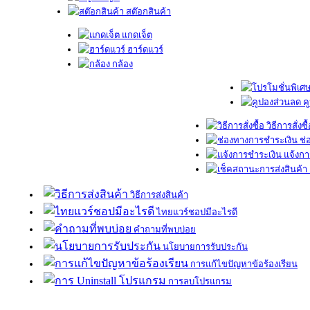
สต๊อกสินค้า
แกดเจ็ต
ฮาร์ดแวร์
กล้อง
ค
วิธีการสั่งซื
ช่
แจ้งกา
วิธีการส่งสินค้า
ไทยแวร์ชอปมีอะไรดี
คำถามที่พบบ่อย
นโยบายการรับประกัน
การแก้ไขปัญหาข้อร้องเรียน
การลบโปรแกรม