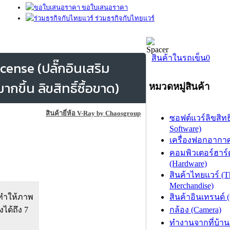
ขอใบเสนอราคา
ร่วมธุรกิจกับไทยแวร์
สินค้าในรถเข็น
0
ense (ปลั๊กอินเสริม
ึ้น ลิขสิทธิ์ซื้อขาด)
หมวดหมู่สินค้า
สินค้ายี่ห้อ V-Ray by Chaosgroup
ซอฟต์แวร์ลิขสิทธิ
Software)
เครื่องฟอกอากาศ (
คอมพิวเตอร์ฮาร์
(Hardware)
สินค้าไทยแวร์ (T
Merchandise)
ยทำให้ภาพ
สินค้าอินเทรนด์ 
ได้ถึง 7
กล้อง (Camera)
ทำงานจากที่บ้าน