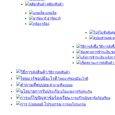
สต๊อกสินค้า
แกดเจ็ต
ฮาร์ดแวร์
กล้อง
ค
วิธีการสั่งซื
ช่
แจ้งกา
วิธีการส่งสินค้า
ไทยแวร์ชอปมีอะไรดี
คำถามที่พบบ่อย
นโยบายการรับประกัน
การแก้ไขปัญหาข้อร้องเรียน
การลบโปรแกรม