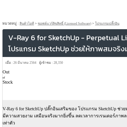
หมวดหมู่ :
สินค้าไอที
>
ซอฟต์แวร์ลิขสิทธิ์ (Licensed Software)
>
โปรแกรมปลั๊กอิน
V-Ray 6 for SketchUp - Perpetual Lic
โปรแกรม SketchUp ช่วยให้ภาพสมจริงมากข
เมื่อ :
26 มีนาคม 2564
ผู้เข้าชม :
28,350
Out
of
Stock
V-Ray 6 for SketchUp ปลั๊กอินเสริมของ โปรแกรม SketchUp ช่ว
มีความสวยงาม เสมือนจริงมากยิ่งขึ้น ลดเวลาการเรนเดอร์ภาพลง
เท่าตัว