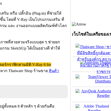
น
ริม หรือ ปลั๊กอิน (Plug-in) ที่ช่วยให้
้น โดยที่ V-Ray เป็นโปรแกรมเสริม ที่
กรรม และ งานออกแบบผลิตภัณฑ์ทั่วโลก
เว็บไซต์ในเครือของเ
ภาพที่สวยสวมจริงแบบสุด ๆ ช่วยยก
ม SketchUp ได้เป็นอย่างดี ทำให้
อร์กราฟิกสามมิติ V-Ray 6 for
้จาก Thaiware Shop ร้านขาย
สินค้า
่ทั้งหมด 8 ตัวหลัก ๆ ด้วยกันคือ