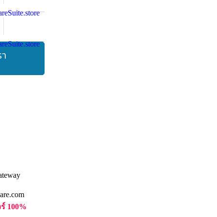
รา
are.com
วร์ 100%