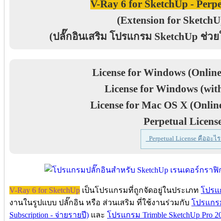
V-Ray 6 for SketchUp - Perpe
(Extension for SketchU
(ปลั๊กอินเสริม โปรแกรม SketchUp ช่วย
License for Windows (Online
License for Windows (wit
License for Mac OS X (Online
Perpetual Licens
Perpetual License คืออะไร
V-Ray 6 for SketchUp
เป็นโปรแกรมที่ถูกจัดอยู่ในประเภท
โปรแ
งานในรูปแบบ ปลั๊กอิน หรือ ส่วนเสริม ที่ใช้งานร่วมกับ
โปรแกรม
Subscription - จ่ายรายปี)
และ
โปรแกรม Trimble SketchUp Pro 2020