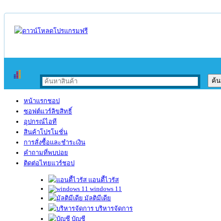
หน้าแรกชอป
ซอฟต์แวร์ลิขสิทธิ์
อุปกรณ์ไอที
สินค้าโปรโมชั่น
การสั่งซื้อและชำระเงิน
คำถามที่พบบ่อย
ติดต่อไทยแวร์ชอป
แอนตี้ไวรัส
windows 11
มัลติมีเดีย
บริหารจัดการ
บัญชี