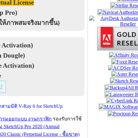
tual License
p Pro)
ให้ภาพสมจริงมากขึ้น)
 Activation)
h Dougle)
 Activation)
e
 ?
กรมออกแบบ งานกราฟิก
รองรับการใช้
 SketchUp Pro 2020 (Annual
 Classic (Perpetual License - ซื้อขาด)