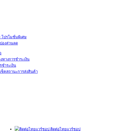
โปรโมชั่นพิเศษ
ูปองส่วนลด
้อ
องทางการชำระเงิน
รชำระเงิน
เช็คสถานะการส่งสินค้า
ติดต่อไทยแวร์ชอป