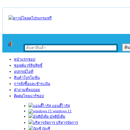
หน้าแรกชอป
ซอฟต์แวร์ลิขสิทธิ์
อุปกรณ์ไอที
สินค้าโปรโมชั่น
การสั่งซื้อและชำระเงิน
คำถามที่พบบ่อย
ติดต่อไทยแวร์ชอป
แอนตี้ไวรัส
windows 11
มัลติมีเดีย
บริหารจัดการ
บัญชี