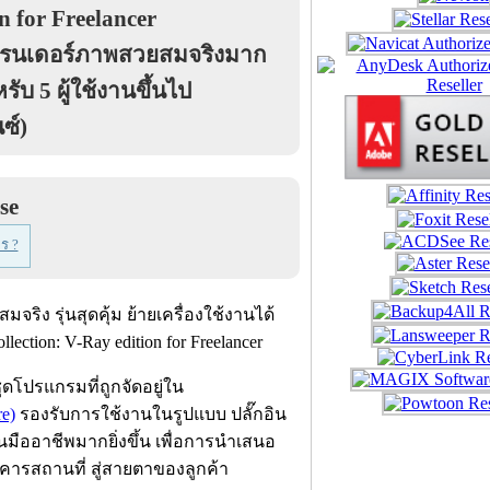
n for Freelancer
ิ เรนเดอร์ภาพสวยสมจริงมาก
หรับ 5 ผู้ใช้งานขึ้นไป
ซ์)
se
ร ?
ดโปรแกรมที่ถูกจัดอยู่ใน
e)
รองรับการใช้งานในรูปแบบ ปลั๊กอิน
็นมืออาชีพมากยิ่งขึ้น เพื่อการนำเสนอ
ารสถานที่ สู่สายตาของลูกค้า