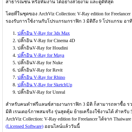
สาธารณชน หรือทีมงาน ได้อย่างสวยงาม และดูดีที่สุด
โดยที่ในชุดของ ArchViz Collection: V-Ray edition for Freelance
รองรับการใช้งานกับโปรแกรมกราฟิก 3 มิติถึง 9 โปรแกรม อาท
ปลั๊กอิน V-Ray for 3ds Max
ปลั๊กอิน V-Ray for Cinema 4D
ปลั๊กอินV-Ray for Houdini
ปลั๊กอิน V-Ray for Maya
ปลั๊กอินV-Ray for Nuke
ปลั๊กอินV-Ray for Revit
ปลั๊กอิน V-Ray for Rhino
ปลั๊กอิน V-Ray for SketchUp
ปลั๊กอินV-Ray for Unreal
สำหรับคนทำฟรีแลนซ์สายงานกราฟิก 3 มิติ ก็สามารถหาซื้อ รว
มิติ เรนเดอร์ภาพสมจริง รุ่นสุดคุ้ม ย้ายเครื่องใช้งานได้ สำหรั
ArchViz Collection: V-Ray edition for Freelancer ได้จาก Thaiwa
(Licensed Software)
ออนไลน์แล้ววันนี้