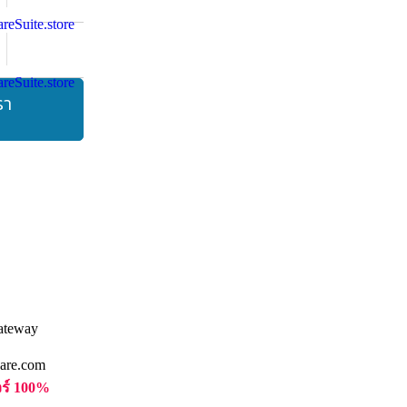
รา
are.com
วร์ 100%