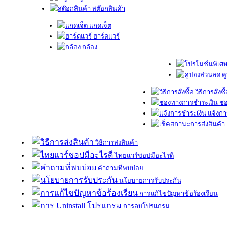
สต๊อกสินค้า
แกดเจ็ต
ฮาร์ดแวร์
กล้อง
ค
วิธีการสั่งซื
ช่
แจ้งกา
วิธีการส่งสินค้า
ไทยแวร์ชอปมีอะไรดี
คำถามที่พบบ่อย
นโยบายการรับประกัน
การแก้ไขปัญหาข้อร้องเรียน
การลบโปรแกรม