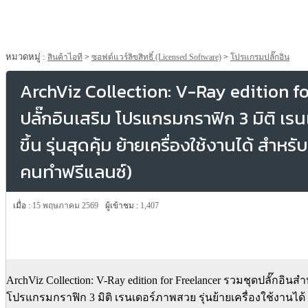
หมวดหมู่ :
สินค้าไอที
>
ซอฟต์แวร์ลิขสิทธิ์ (Licensed Software)
>
โปรแกรมปลั๊กอิน
ArchViz Collection: V-Ray edition fo
ปลั๊กอินเสริม โปรแกรมกราฟิก 3 มิติ 
ขึ้น รุ่นสุดคุ้ม ย้ายเครื่องใช้งานได้ สำหรั
คนทำฟรีแลนซ์)
เมื่อ :
15 พฤษภาคม 2569
ผู้เข้าชม :
1,407
ArchViz Collection: V-Ray edition for Freelancer รวมชุดปลั๊กอินสำ
โปรแกรมกราฟิก 3 มิติ เรนเดอร์ภาพสวย รุ่นย้ายเครื่องใช้งานได้ 5