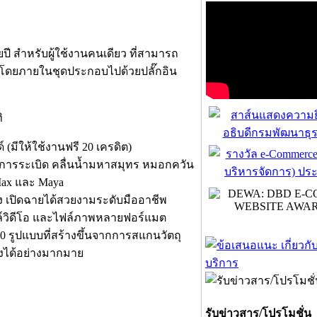
ยปี สำหรับผู้ใช้งานคนเดียว ที่สามารถ
e) โดยภายในชุดประกอบไปด้วยปลั๊กอิน
ิ
(มีให้ใช้งานฟรี 20 เครดิต)
ว การระเบิด คลื่นน้ำมหาสมุทร หมอกควัน
Max และ Maya
ง เปิดฉายได้สวยงามระดับมืออาชีพ
์วิดีโอ และไฟล์ภาพหลายฟอร์แมต
0 รูปแบบที่สร้างขึ้นจากการสแกนวัตถุ
ลงได้อย่างมากมาย
รับข่าวสาร/โปรโมชั่น