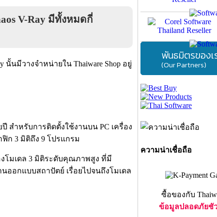
os V-Ray มีทั้งหมดกี่
พันธมิตรของเ
(Our Partners)
 นั้นมีวางจำหน่ายใน Thaiware Shop อยู่
ยปี สำหรับการติดตั้งใช้งานบน PC เครื่อง
ิก 3 มิติถึง 9 โปรแกรม
ความน่าเชื่อถือ
งโมเดล 3 มิติระดับคุณภาพสูง ที่มี
บงานออกแบบสถาปัตย์ เรื่อยไปจนถึงโมเดล
ซื้อของกับ Thaiw
ข้อมูลปลอดภัยชั