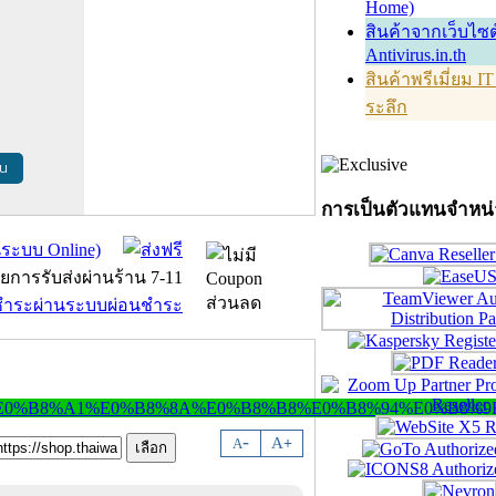
Home)
สินค้าจากเว็บไซต
Antivirus.in.th
สินค้าพรีเมี่ยม I
ระลึก
้น
การเป็นตัวแทนจำหน
-
A
A
+