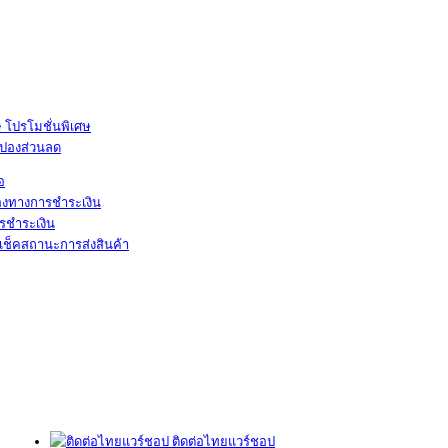
โปรโมชั่นพิเศษ
ูปองส่วนลด
้อ
องทางการชำระเงิน
รชำระเงิน
เช็คสถานะการส่งสินค้า
ติดต่อไทยแวร์ชอป