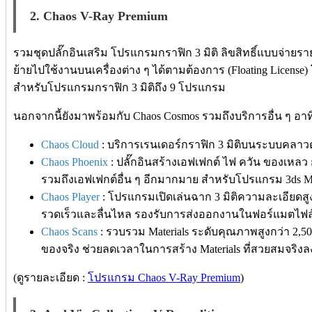
2. Chaos V-Ray Premium
รวมชุดปลั๊กอินเสริม โปรแกรมกราฟิก 3 มิติ ลิขสิทธิ์แบบจ่ายรา
ย้ายไปใช้งานบนเครื่องต่าง ๆ ได้ตามต้องการ (Floating Licens
สำหรับโปรแกรมกราฟิก 3 มิติถึง 9 โปรแกรม
นอกจากนี้ยังมาพร้อมกับ Chaos Cosmos รวมถึงบริการอื่น ๆ อาท
Chaos Cloud
: บริการเรนเดอร์กราฟิก 3 มิติบนระบบคลาวด์ 
Chaos Phoenix
: ปลั๊กอินสร้างเอฟเฟกต์ ไฟ ควัน ของเหล
รวมถึงเอฟเฟกต์อื่น ๆ อีกมากมาย สำหรับโปรแกรม 3ds 
Chaos Player
: โปรแกรมเปิดเล่นฉาก 3 มิติความละเอียดสู
รวดเร็วและลื่นไหล รองรับการส่งออกงานในฟอร์แมตไฟล
Chaos Scans
: รวบรวม Materials ระดับคุณภาพสูงกว่า 2,50
ของจริง ช่วยลดเวลาในการสร้าง Materials ที่สวยสมจริง
(ดูรายละเอียด :
โปรแกรม Chaos V-Ray Premium
)