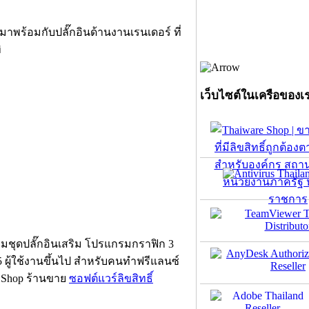
r มาพร้อมกับปลั๊กอินด้านงานเรนเดอร์ ที่
ิ
เว็บไซต์ในเครือของเ
มชุดปลั๊กอินเสริม โปรแกรมกราฟิก 3
บ 5 ผู้ใช้งานขึ้นไป สำหรับคนทำฟรีแลนซ์
re Shop ร้านขาย
ซอฟต์แวร์ลิขสิทธิ์