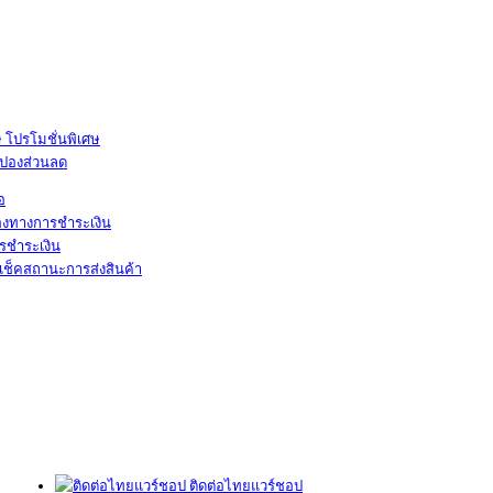
โปรโมชั่นพิเศษ
ูปองส่วนลด
้อ
องทางการชำระเงิน
รชำระเงิน
เช็คสถานะการส่งสินค้า
ติดต่อไทยแวร์ชอป