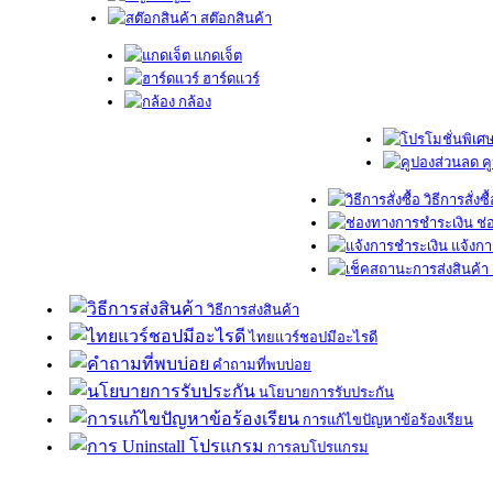
สต๊อกสินค้า
แกดเจ็ต
ฮาร์ดแวร์
กล้อง
ค
วิธีการสั่งซื
ช่
แจ้งกา
วิธีการส่งสินค้า
ไทยแวร์ชอปมีอะไรดี
คำถามที่พบบ่อย
นโยบายการรับประกัน
การแก้ไขปัญหาข้อร้องเรียน
การลบโปรแกรม