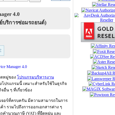
ager 4.0
นย์บริการซ่อมรถยนต์)
?
วดหมู่ของ
โปรแกรมบริหารงาน
่งโปรแกรมนี้ เหมาะสำหรับใช้ในธุรกิจ
ื่น ๆ ที่เกี่ยวข้อง
มฟีเจอร์ที่ครบครัน มีความสามารถในการ
ินค้า รวมไปถึงการออกเอกสารต่าง ๆ
ถคำนวณภาษี (VAT) ที่ยืดหยุ่น และ