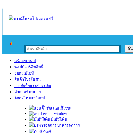
หน้าแรกชอป
ซอฟต์แวร์ลิขสิทธิ์
อุปกรณ์ไอที
สินค้าโปรโมชั่น
การสั่งซื้อและชำระเงิน
คำถามที่พบบ่อย
ติดต่อไทยแวร์ชอป
แอนตี้ไวรัส
windows 11
มัลติมีเดีย
บริหารจัดการ
บัญชี