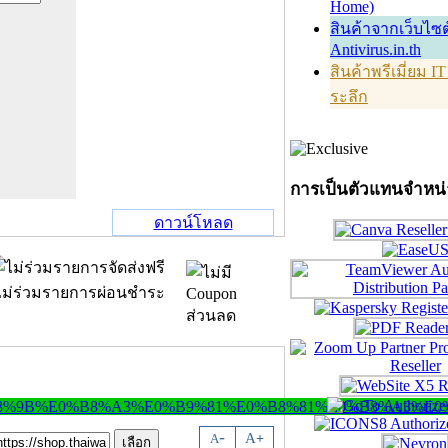
Home)
สินค้าจากเว็บไซต
Antivirus.in.th
สินค้าพรีเมี่ยม I
ระลึก
การเป็นตัวแทนจำหน
ดาวน์โหลด
-
A
A
+