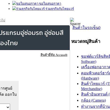
ขอใบเสนอราคา
ร่วมธุรกิจกับไทยแวร์
่วไป
สินค้าในรถเข็น
0
แกรมอู่ซ่อมรถ อู่ซ่อมสี
หมวดหมู่สินค้า
สินค้ายี่ห้อ Accusoft
ซอฟต์แวร์ลิขสิทธิ
Software)
เครื่องฟอกอากาศ (
คอมพิวเตอร์ฮาร์
(Hardware)
สินค้าไทยแวร์ (T
การศูนย์
Merchandise)
สินค้าอินเทรนด์ 
ค้ด ออกใบ
กล้อง (Camera)
ทำงานจากที่บ้าน