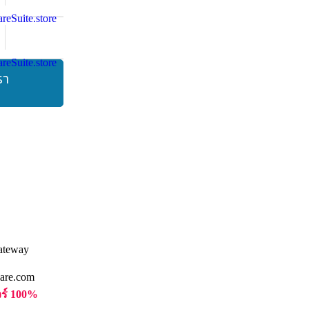
รา
are.com
วร์ 100%