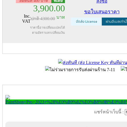
ลดทันที 400 บาท
พิเศษ
สั่งซื้อ
3,900.00
ขอใบเสนอราคา
Inc.
บาท
ปกติ
4300.00
VAT
จัดส่ง License
ผ่านอีเมลเท่านั
ราคานี้อาจเปลี่ยนแปลงได้
ตามอัตราแลกเปลี่ยนเงิน
แชร์หน้าเว็บนี้ :