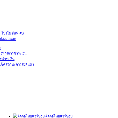
โปรโมชั่นพิเศษ
ูปองส่วนลด
้อ
องทางการชำระเงิน
รชำระเงิน
เช็คสถานะการส่งสินค้า
ติดต่อไทยแวร์ชอป