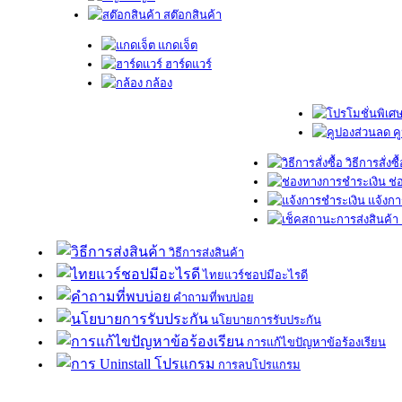
สต๊อกสินค้า
แกดเจ็ต
ฮาร์ดแวร์
กล้อง
ค
วิธีการสั่งซื
ช่
แจ้งกา
วิธีการส่งสินค้า
ไทยแวร์ชอปมีอะไรดี
คำถามที่พบบ่อย
นโยบายการรับประกัน
การแก้ไขปัญหาข้อร้องเรียน
การลบโปรแกรม