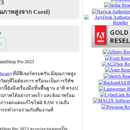
23
ุณภาพสูงจาก Corel)
e
 ?
tware)
ที่มีฟีเจอร์ครบครัน มีคุณภาพสูง
ตถุที่ไม่ต้องการ หรือจะเป็นการรีทัช
้ยังมีเครื่องมือขั้นพื้นฐาน อาทิ ครอป
ขรูปภาพได้อย่างรวดเร็ว และยังมาพร้อม
ในการตกแต่งแก้ไขไฟล์ RAW รวมถึง
รถทำงานร่วมกับทีมงานที่
tShop Pro 2023 จะแบ่งงานออกเป็น