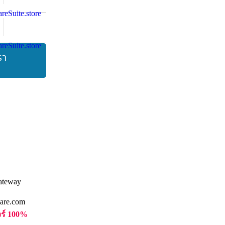
รา
are.com
วร์ 100%