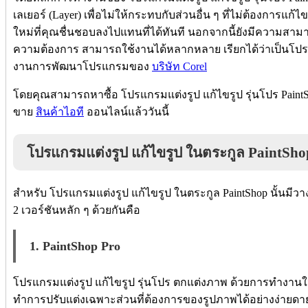
เลเยอร์ (Layer) เพื่อไม่ให้กระทบกับส่วนอื่น ๆ ที่ไม่ต้องการ
ใหม่ที่คุณชื่นชอบลงไปแทนที่ได้ทันที นอกจากนี้ยังมีความสามาร
ความต้องการ สามารถใช้งานได้หลากหลาย เรียกได้ว่าเป็นโปรแก
งานการพัฒนาโปรแกรมของ
บริษัท Corel
โดยคุณสามารถหาซื้อ โปรแกรมแต่งรูป แก้ไขรูป รุ่นโปร PaintSh
ขาย
สินค้าไอที
ออนไลน์แล้ววันนี้
โปรแกรมแต่งรูป แก้ไขรูป ในตระกูล PaintShop ม
สำหรับ โปรแกรมแต่งรูป แก้ไขรูป ในตระกูล PaintShop นั้นมีวา
2 เวอร์ชันหลัก ๆ ด้วยกันคือ
1. PaintShop Pro
โปรแกรมแต่งรูป แก้ไขรูป รุ่นโปร ตกแต่งภาพ ด้วยการทำงานใ
ทำการปรับแต่งเฉพาะส่วนที่ต้องการของรูปภาพได้อย่างง่ายดาย