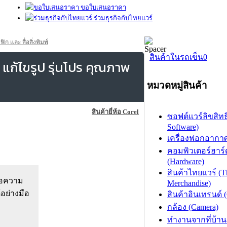
ขอใบเสนอราคา
ร่วมธุรกิจกับไทยแวร์
และ สื่อสิ่งพิมพ์
สินค้าในรถเข็น
0
แก้ไขรูป รุ่นโปร คุณภาพ
หมวดหมู่สินค้า
สินค้ายี่ห้อ Corel
ซอฟต์แวร์ลิขสิทธิ
Software)
เครื่องฟอกอากาศ (
คอมพิวเตอร์ฮาร์
(Hardware)
สินค้าไทยแวร์ (T
ข้อความ
Merchandise)
อย่างมือ
สินค้าอินเทรนด์ 
กล้อง (Camera)
ทำงานจากที่บ้าน