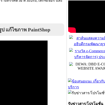
งสรรค์ด้วย หัวแปรง, เท็กซ์เจอร์ และ
รูป แก้ไขภาพ PaintShop
รับข่าวสาร/โปรโมชั่น