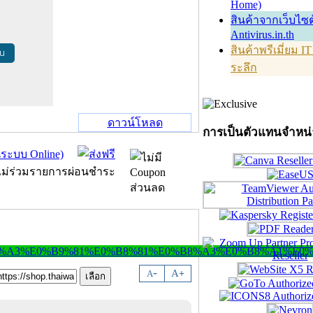
Home)
สินค้าจากเว็บไซต
Antivirus.in.th
สินค้าพรีเมี่ยม I
้น
ระลึก
ดาวน์โหลด
การเป็นตัวแทนจำหน
-
A
A
+