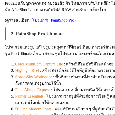
Protrait แก้ปัญหาตาแดง ลบรอยสิว ฝ้า รีทัชภาพ ปรับโทนสีผิว ไ
มือ AfterShot Lab ทำงานกับไฟล์ RAW สำหรับตากล้องโปร
(ดูรายละเอียด :
โปรแกรม PaintShop Pro
)
2. PaintShop Pro Ultimate
โปรแกรมแต่งรูป แก้ไขรูป รุ่นสูงสุด มีฟีเจอร์เทียบเท่าเวอร์ชัน P
รุ่น Pro Ultimate คือ มาพร้อมชุดโปรแกรม และเครื่องมือเสริมห
Corel MultiCam Capture Lite
: สร้างวิดีโอ อัดวิดีโอหน้า
Highlight Reel
: สร้างสรรค์คลิปวิดีโอที่ดูดีได้อย่างรวดเร็ว
Sea-to-Sky Workspace
: พื้นที่การทำงานที่ง่ายสำหรับก
ถึงการตกแต่งรูปถ่ายใต้น้ำ
PhotoMirage Express
: โปรแกรมเปลี่ยนภาพนิ่ง ให้กลายเป็
Painter Essentials
: โปรแกรมวาดรูปที่ง่ายต่อการเรียนรู้ 
แปรงที่มีให้เลือกใช้หลากหลาย
50 Free Modern Fonts
: ฟอนต์อักษรฟรีสวย ๆ ที่ดูทันสมัย ม