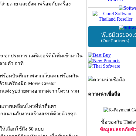
ด้ง่ายดาย และยังมาพร้อมกับเครื่อง
พันธมิตรของเ
(Our Partners)
ro ทุกประการ แต่ฟีเจอร์ที่มีเพิ่มเข้ามาใน
ลายตัว อาทิ
จอ พร้อมบันทึกภาพจากเว็บแคมพร้อมกัน
ด้วยเครื่องมือ Movie Creator
ารตกแต่งรูปถ่ายทางอากาศจากโดรน รวม
ความน่าเชื่อถือ
นภาพเคลื่อนไหวที่น่าตื่นตา
สนุกสนานกับงานสร้างสรรค์ด้วยด้วยชุด
ซื้อของกับ Thaiw
ีให้เลือกใช้ถึง 50 แบบ
ข้อมูลปลอดภัยชั