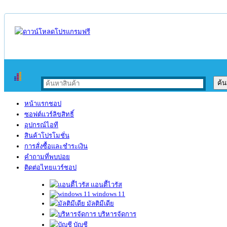
หน้าแรกชอป
ซอฟต์แวร์ลิขสิทธิ์
อุปกรณ์ไอที
สินค้าโปรโมชั่น
การสั่งซื้อและชำระเงิน
คำถามที่พบบ่อย
ติดต่อไทยแวร์ชอป
แอนตี้ไวรัส
windows 11
มัลติมีเดีย
บริหารจัดการ
บัญชี