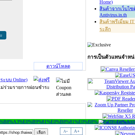
Home)
สินค้าจากเว็บไซต
Antivirus.in.th
สินค้าพรีเมี่ยม I
ระลึก
้น
การเป็นตัวแทนจำหน
ดาวน์โหลด
-
A
A
+