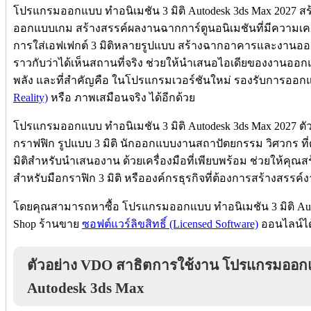
โปรแกรมออกแบบ ทำอนิเมชัน 3 มิติ Autodesk 3ds Max 2027
ออกแบบเกม สร้างสรรค์ผลงานฉากการ์ตูนอนิเมชันที่มีความเคลื
การใส่เอฟเฟกต์ 3 มิติหลายรูปแบบ สร้างฉากอาคารและงานออ
ราวกับว่าได้เห็นสถานที่จริง ช่วยให้นำเสนอไอเดียของงานออก
พลัง และที่สำคัญคือ ในโปรแกรมเวอร์ชันใหม่ รองรับการออก
Reality)
หรือ ภาพเสมือนจริง ได้อีกด้วย
โปรแกรมออกแบบ ทำอนิเมชัน 3 มิติ Autodesk 3ds Max 2027 
กราฟฟิก รูปแบบ 3 มิติ นักออกแบบงานสถาปัตยกรรม วิศวกร ท
มิติสำหรับนำเสนองาน ด้วยเครื่องมือที่เพียบพร้อม ช่วยให้คุณ
สำหรับมือกราฟิก 3 มิติ หรือองค์กรธุรกิจที่ต้องการสร้างสรรค
โดยคุณสามารถหาซื้อ โปรแกรมออกแบบ ทำอนิเมชัน 3 มิติ Auto
Shop ร้านขาย
ซอฟต์แวร์ลิขสิทธิ์ (Licensed Software)
ออนไลน์ได้
ตัวอย่าง VDO สาธิตการใช้งาน โปรแกรมออกแบ
Autodesk 3ds Max