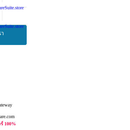
รา
are.com
วร์ 100%