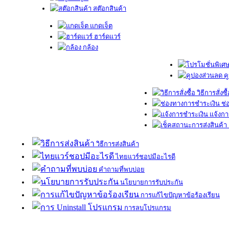
สต๊อกสินค้า
แกดเจ็ต
ฮาร์ดแวร์
กล้อง
ค
วิธีการสั่งซื
ช่
แจ้งกา
วิธีการส่งสินค้า
ไทยแวร์ชอปมีอะไรดี
คำถามที่พบบ่อย
นโยบายการรับประกัน
การแก้ไขปัญหาข้อร้องเรียน
การลบโปรแกรม