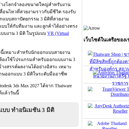
 สร้างโลกจำลองขนาดใหญ่สำหรับงาน
่อนไหวที่สวยงามราวกับมีชีวิต รองรับ
กแบบสถาปัตยกรรม 3 มิติที่สวยงาม
แบบให้กับทีมงาน และลูกค้าได้อย่างทรง
แบบงาน 3 มิติ ในรูปแบบ
VR (Virtual
เว็บไซต์ในเครือของเ
ตัวนี้เหมาะสำหรับนักออกแบบสายงาน
ี่ต้องใช้โปรแกรมสำหรับออกแบบงาน 3
สร้างสรรค์ผลงานได้อย่างอิสระ เหมาะ
์งานออกแบบ 3 มิติในระดับมืออาชีพ
desk 3ds Max 2027 ได้จาก Thaiware
แล้ววันนี้
บ ทำอนิเมชัน 3 มิติ