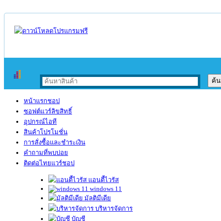
หน้าแรกชอป
ซอฟต์แวร์ลิขสิทธิ์
อุปกรณ์ไอที
สินค้าโปรโมชั่น
การสั่งซื้อและชำระเงิน
คำถามที่พบบ่อย
ติดต่อไทยแวร์ชอป
แอนตี้ไวรัส
windows 11
มัลติมีเดีย
บริหารจัดการ
บัญชี