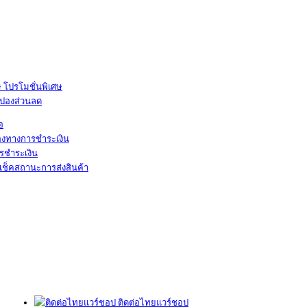
โปรโมชั่นพิเศษ
ูปองส่วนลด
้อ
องทางการชำระเงิน
รชำระเงิน
เช็คสถานะการส่งสินค้า
ติดต่อไทยแวร์ชอป