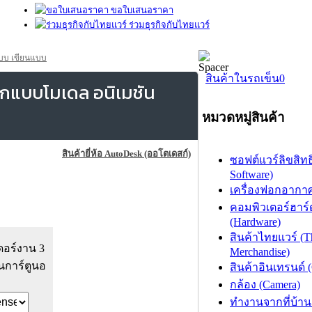
ขอใบเสนอราคา
ร่วมธุรกิจกับไทยแวร์
บบ เขียนแบบ
สินค้าในรถเข็น
0
กแบบโมเดล อนิเมชัน
หมวดหมู่สินค้า
สินค้ายี่ห้อ AutoDesk (ออโตเดสก์)
ซอฟต์แวร์ลิขสิทธิ
Software)
เครื่องฟอกอากาศ (
คอมพิวเตอร์ฮาร์
(Hardware)
สินค้าไทยแวร์ (T
ดอร์งาน 3
Merchandise)
นการ์ตูนอ
สินค้าอินเทรนด์ 
กล้อง (Camera)
ทำงานจากที่บ้าน