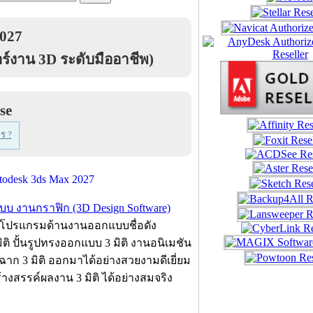
2027
์งาน 3D ระดับมืออาชีพ)
se
ร ?
 งานกราฟิก (3D Design Software)
ิตโปรแกรมด้านงานออกแบบชื่อดัง
ติ ปั้นรูปทรงออกแบบ 3 มิติ งานอนิเมชัน
าก 3 มิติ ออกมาได้อย่างสวยงามดีเยี่ยม
งสรรค์ผลงาน 3 มิติ ได้อย่างสมจริง