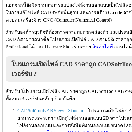
นอกจากนี้ยังมีความสามารถแปลงไฟล์งานออกแบบเป็นไฟล์ฟอร์
ในการแก้ไขไฟล์ CAD ระดับพื้นฐาน และการสร้าง G-code จาก
ควบคุมเครื่องจักร CNC (Computer Numerical Control)
สำหรับองค์กรธุรกิจที่ต้องการความสะดวกคล่องตัว และประห
CAD ก็สามารถหาซื้อ โปรแกรมเปิดไฟล์ CAD สามมิติ ราคาถูก
Professional ได้จาก Thaiware Shop ร้านขาย
สินค้าไอที
ออนไลน์แ
โปรแกรมเปิดไฟล์ CAD ราคาถูก CADSoftTools 
เวอร์ชัน ?
สำหรับ โปรแกรมเปิดไฟล์ CAD ราคาถูก CADSoftTools ABViewe
ทั้งหมด 3 เวอร์ชันหลักๆ ด้วยกันคือ
CADSoftTools ABViewer Standard
: โปรแกรมเปิดไฟล์ CA
สามารถเฉพาะการ เปิดดูไฟล์งานออกแบบ 2D จากโปรแ
ไฟล์งานออกแบบ และการสั่งพิมพ์งานออกแบบขนาดใหญ่ล