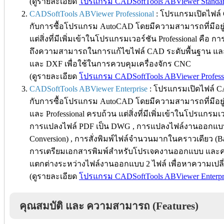
(ดูรายละเอียด
โปรแกรม CADSoftTools ABViewer Standa
CADSoftTools ABViewer Professional
:
โปรแกรมเปิดไฟล์ C
กับการซื้อโปรแกรม AutoCAD โดยมีความสามารถที่มีอยู
แต่สิ่งที่มีเพิ่มเข้าในโปรแกรมเวอร์ชัน Professional คื
ถึงความสามารถในการแก้ไขไฟล์ CAD ระดับพื้นฐาน แล
และ DXF เพื่อใช้ในการควบคุมเครื่องจักร CNC
(ดูรายละเอียด
โปรแกรม CADSoftTools ABViewer Profess
CADSoftTools ABViewer Enterprise
:
โปรแกรมเปิดไฟล์ CA
กับการซื้อโปรแกรม AutoCAD โดยมีความสามารถที่มีอยู
และ Professional ครบถ้วน แต่สิ่งที่มีเพิ่มเข้าในโปรแกร
การแปลงไฟล์ PDF เป็น DWG , การแปลงไฟล์งานออกแบ
Conversion) , การสั่งพิมพ์ไฟล์จำนวนมากในคราวเดียว (B
การเตรียมเอกสารพิมพ์สำหรับโปรเจคงานออกแบบ และ
แตกต่างระหว่างไฟล์งานออกแบบ 2 ไฟล์ เพื่อหาความเปลี่ย
(ดูรายละเอียด
โปรแกรม CADSoftTools ABViewer Enterpr
คุณสมบัติ และ ความสามารถ (Features)