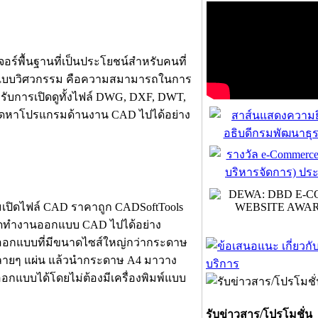
ร์พื้นฐานที่เป็นประโยชน์สำหรับคนที่
อกแบบวิศวกรรม คือความสมามารถในการ
ับการเปิดดูทั้งไฟล์ DWG, DXF, DWT,
ัดหาโปรแกรมด้านงาน CAD ไปได้อย่าง
รมเปิดไฟล์ CAD ราคาถูก CADSoftTools
จัดทำงานออกแบบ CAD ไปได้อย่าง
งานออกแบบที่มีขนาดไซส์ใหญ่กว่ากระดาษ
ลายๆ แผ่น แล้วนำกระดาษ A4 มาวาง
กแบบได้โดยไม่ต้องมีเครื่องพิมพ์แบบ
รับข่าวสาร/โปรโมชั่น