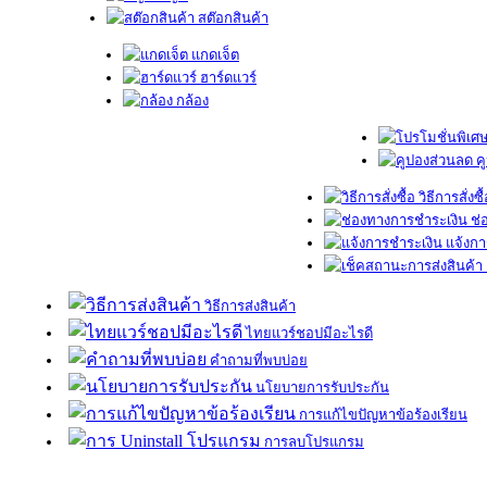
สต๊อกสินค้า
แกดเจ็ต
ฮาร์ดแวร์
กล้อง
ค
วิธีการสั่งซื
ช่
แจ้งกา
วิธีการส่งสินค้า
ไทยแวร์ชอปมีอะไรดี
คำถามที่พบบ่อย
นโยบายการรับประกัน
การแก้ไขปัญหาข้อร้องเรียน
การลบโปรแกรม