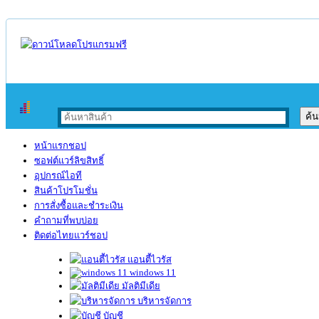
หน้าแรกชอป
ซอฟต์แวร์ลิขสิทธิ์
อุปกรณ์ไอที
สินค้าโปรโมชั่น
การสั่งซื้อและชำระเงิน
คำถามที่พบบ่อย
ติดต่อไทยแวร์ชอป
แอนตี้ไวรัส
windows 11
มัลติมีเดีย
บริหารจัดการ
บัญชี