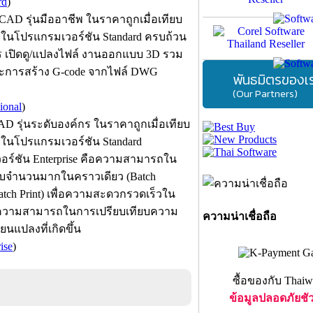
rd
)
AD รุ่นมืออาชีพ ในราคาถูกเมื่อเทียบ
่ในโปรแกรมเวอร์ชัน Standard ครบถ้วน
อ การ เปิดดู/แปลงไฟล์ งานออกแบบ 3D รวม
ะการสร้าง G-code จากไฟล์ DWG
พันธมิตรของเ
(Our Partners)
ional
)
D รุ่นระดับองค์กร ในราคาถูกเมื่อเทียบ
่ในโปรแกรมเวอร์ชัน Standard
มเวอร์ชัน Enterprise คือความสามารถใน
บจำนวนมากในคราวเดียว (Batch
atch Print) เพื่อความสะดวกรวดเร็วใน
ความสามารถในการเปรียบเทียบความ
ความน่าเชื่อถือ
นแปลงที่เกิดขึ้น
ise
)
ซื้อของกับ Thaiw
ข้อมูลปลอดภัยชั