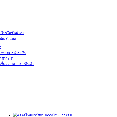
โปรโมชั่นพิเศษ
ูปองส่วนลด
้อ
องทางการชำระเงิน
รชำระเงิน
เช็คสถานะการส่งสินค้า
ติดต่อไทยแวร์ชอป