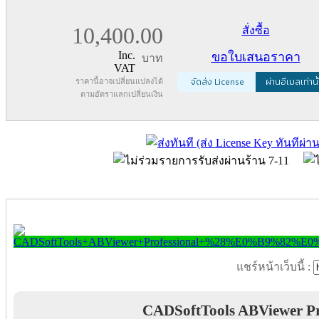
10,400.00
สั่งซื้อ
Inc.
ขอใบเสนอราคา
บาท
VAT
จัดส่ง License
ผ่านอีเมลเท่านั
ราคานี้อาจเปลี่ยนแปลงได้
ตามอัตราแลกเปลี่ยนเงิน
แชร์หน้าเว็บนี้ :
CADSoftTools ABViewer Pr