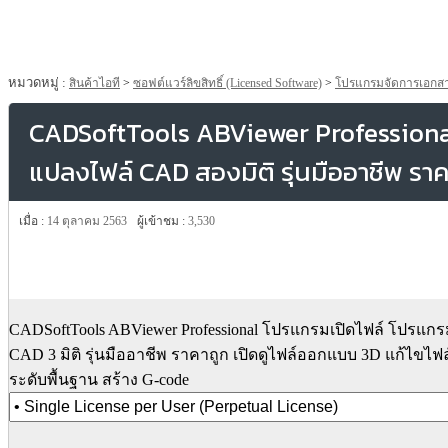
หมวดหมู่ :
สินค้าไอที
>
ซอฟต์แวร์ลิขสิทธิ์ (Licensed Software)
>
โปรแกรมจัดการเอกสา
CADSoftTools ABViewer Professiona
แปลงไฟล์ CAD สองมิติ รุ่นมืออาชีพ ราค
เมื่อ :
14 ตุลาคม 2563
ผู้เข้าชม :
3,530
CADSoftTools ABViewer Professional โปรแกรมเปิดไฟล์ โปรแก
CAD 3 มิติ รุ่นมืออาชีพ ราคาถูก เปิดดูไฟล์ออกแบบ 3D แก้ไขไฟ
ระดับพื้นฐาน สร้าง G-code