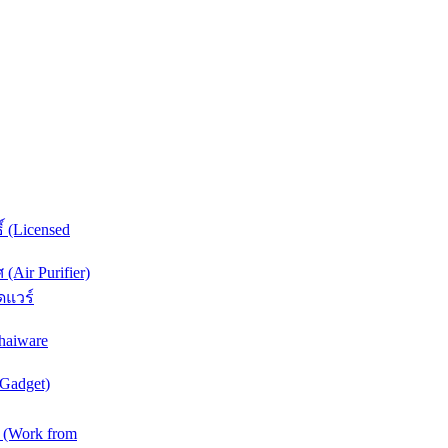
์ (Licensed
Air Purifier)
ดแวร์
haiware
(Gadget)
 (Work from