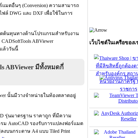
แมตอื่นๆ (Conversion) ความสามารถ
ไฟล์ DWG และ DXF เพื่อใช้ในการ
ยัดต้นทุนทางด้านโปรแกรมสำหรับงาน
 CADSoftTools ABViewer
เว็บไซต์ในเครือของเ
ล้ววันนี้
ABViewer มีทั้งหมดกี่
r นั้นมีวางจำหน่ายในท้องตลาดอยู่
D รุ่นมาตรฐาน ราคาถูก ที่มีความ
กรม AutoCAD รองรับการแปลงฟอร์แมต
งบนกระดาษ A4 แบบ Tiled Print