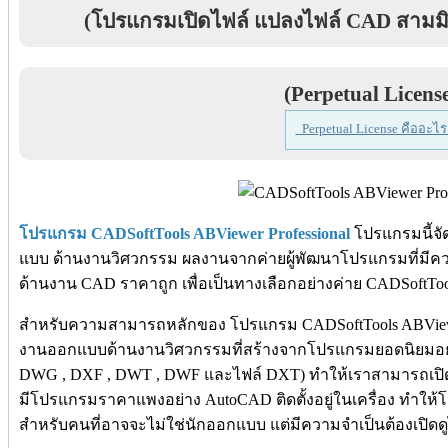
(โปรแกรมเปิดไฟล์ แปลงไฟล์ CAD สามมิติ
(Perpetual Licens
Perpetual License คืออะไร
โปรแกรม CADSoftTools ABViewer Professional
โปรแกรมนี้จั
แบบ ด้านงานวิศวกรรม ผลงานจากค่ายผู้พัฒนาโปรแกรมที่มี
ด้านงาน CAD ราคาถูก เพื่อเป็นทางเลือกอย่างค่าย CADSoftToo
สำหรับความสามารถหลักของ โปรแกรม CADSoftTools ABViewer Pr
งานออกแบบด้านงานวิศวกรรมที่สร้างจากโปรแกรมยอดนิยมอย่าง
DWG , DXF , DWT , DWF และไฟล์ DXT) ทำให้เราสามารถเปิด
มีโปรแกรมราคาแพงอย่าง AutoCAD ติดตั้งอยู่ในเครื่อง ทำให้
สำหรับคนที่อาจจะไม่ใช่นักออกแบบ แต่มีความจำเป็นต้องเปิด