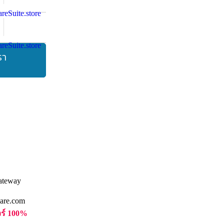
รา
are.com
วร์ 100%