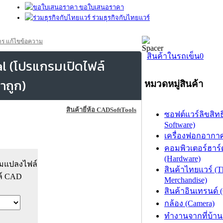
ขอใบเสนอราคา
ร่วมธุรกิจกับไทยแวร์
ร แก้ไขข้อความ
สินค้าในรถเข็น
0
l (โปรแกรมเปิดไฟล์
าถูก)
หมวดหมู่สินค้า
สินค้ายี่ห้อ CADSoftTools
ซอฟต์แวร์ลิขสิทธิ
Software)
เครื่องฟอกอากาศ (
คอมพิวเตอร์ฮาร์
(Hardware)
รมแปลงไฟล์
สินค้าไทยแวร์ (T
ล์ CAD
Merchandise)
สินค้าอินเทรนด์ 
กล้อง (Camera)
ทำงานจากที่บ้าน