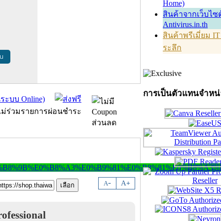
Home)
สินค้าจากเว็บไซต
Antivirus.in.th
สินค้าพรีเมี่ยม I
ระลึก
้น
การเป็นตัวแทนจำหน
-
A
A
+
ofessional