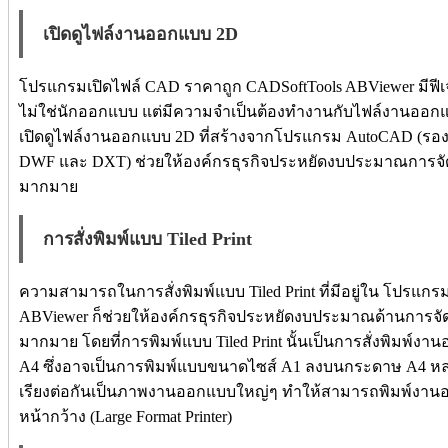
เปิดดูไฟล์งานออกแบบ 2D
โปรแกรมเปิดไฟล์ CAD ราคาถูก CADSoftTools ABViewer มีฟีเจอ
ไม่ใช่นักออกแบบ แต่มีความจำเป็นต้องทำงานกับไฟล์งานอ
เปิดดูไฟล์งานออกแบบ 2D ที่สร้างจากโปรแกรม AutoCAD (รองร
DWF และ DXT) ช่วยให้องค์กรธุรกิจประหยัดงบประมาณการจ
มากมาย
การสั่งพิมพ์แบบ Tiled Print
ความสามารถในการสั่งพิมพ์แบบ Tiled Print ที่มีอยู่ใน โปรแก
ABViewer ก็ช่วยให้องค์กรธุรกิจประหยัดงบประมาณด้านการ
มากมาย โดยที่การพิมพ์แบบ Tiled Print นั้นเป็นการสั่งพิมพ์
A4 ซึ่งอาจเป็นการพิมพ์แบบขนาดไซส์ A1 ลงบนกระดาษ A4 ห
เรียงต่อกันเป็นภาพงานออกแบบใหญ่ๆ ทำให้สามารถพิมพ์งานออ
หน้ากว้าง (Large Format Printer)