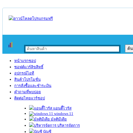
หน้าแรกชอป
ซอฟต์แวร์ลิขสิทธิ์
อุปกรณ์ไอที
สินค้าโปรโมชั่น
การสั่งซื้อและชำระเงิน
คำถามที่พบบ่อย
ติดต่อไทยแวร์ชอป
แอนตี้ไวรัส
windows 11
มัลติมีเดีย
บริหารจัดการ
บัญชี