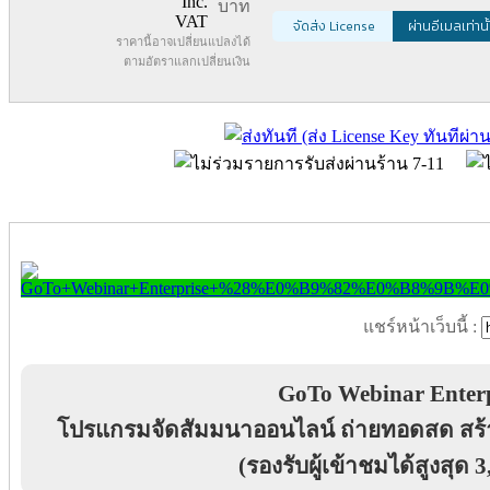
Inc.
บาท
VAT
จัดส่ง License
ผ่านอีเมลเท่านั
ราคานี้อาจเปลี่ยนแปลงได้
ตามอัตราแลกเปลี่ยนเงิน
แชร์หน้าเว็บนี้ :
GoTo Webinar Enterp
โปรแกรมจัดสัมมนาออนไลน์ ถ่ายทอดสด สร้างร
(รองรับผู้เข้าชมได้สูงสุด 