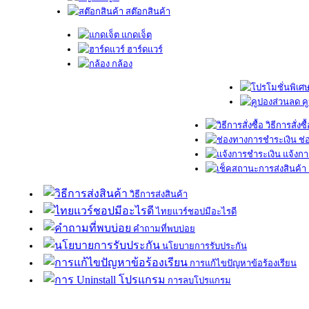
สต๊อกสินค้า
แกดเจ็ต
ฮาร์ดแวร์
กล้อง
ค
วิธีการสั่งซื
ช่
แจ้งกา
วิธีการส่งสินค้า
ไทยแวร์ชอปมีอะไรดี
คำถามที่พบบ่อย
นโยบายการรับประกัน
การแก้ไขปัญหาข้อร้องเรียน
การลบโปรแกรม