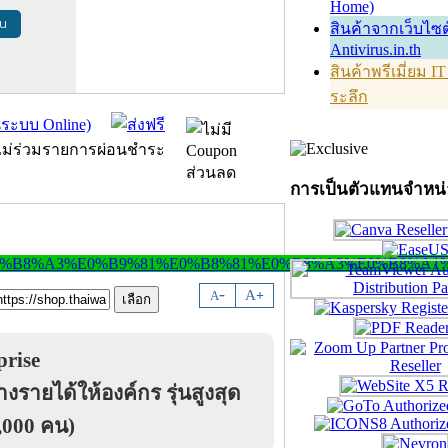
Home)
้น
สินค้าจากเว็บไซต
Antivirus.in.th
สินค้าพรีเมี่ยม I
ระลึก
การเป็นตัวแทนจำหน
-
A
A
+
rise
ายได้ให้องค์กร รุ่นสูงสุด
3,000 คน)