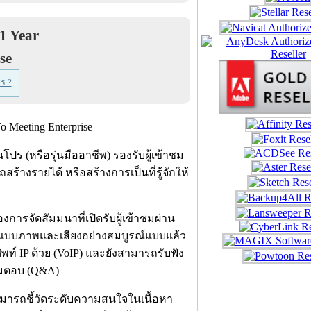
 1 Year
se
ร ?
่นโปร (หรือรุ่นมืออาชีพ) รองรับผู้เข้าชม
้างรายได้ หรือสร้างการเป็นที่รู้จักให้
งการจัดสัมมนาที่เปิดรับผู้เข้าชมผ่าน
บบภาพและเสียงอย่างสมบูรณ์แบบแล้ว
พท์ IP ด้วย (VoIP) และยังสามารถรับฟัง
ามตอบ (Q&A)
สามารถชี้วัดระดับความสนใจในเนื้อหา