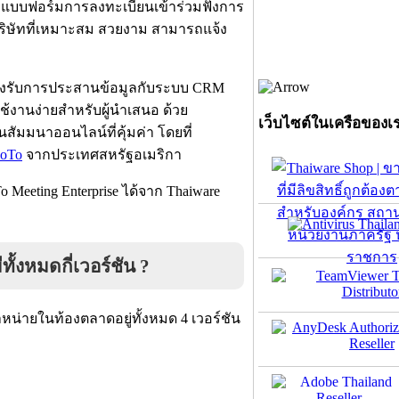
บบแบบฟอร์มการลงทะเบียนเข้าร่วมฟังการ
ริษัทที่เหมาะสม สวยงาม สามารถแจ้ง
 รองรับการประสานข้อมูลกับระบบ CRM
 ใช้งานง่ายสำหรับผู้นำเสนอ ด้วย
เว็บไซต์ในเครือของเ
สัมมนาออนไลน์ที่คุ้มค่า โดยที่
GoTo
จากประเทศสหรัฐอเมริกา
eeting Enterprise ได้จาก Thaiware
้งหมดกี่เวอร์ชัน ?
น่ายในท้องตลาดอยู่ทั้งหมด 4 เวอร์ชัน