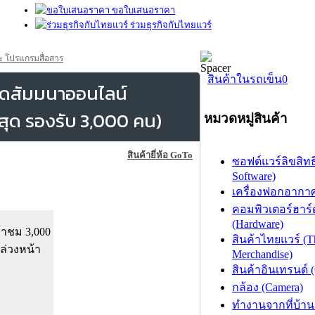
ขอใบเสนอราคา
ร่วมธุรกิจกับไทยแวร์
ะ โปรแกรมสื่อสาร
สินค้าในรถเข็น
0
ัดสัมมนาออนไลน์
งสุด รองรับ 3,000 คน)
หมวดหมู่สินค้า
สินค้ายี่ห้อ GoTo
ซอฟต์แวร์ลิขสิทธิ
Software)
เครื่องฟอกอากาศ (
คอมพิวเตอร์ฮาร์
(Hardware)
้าชม 3,000
สินค้าไทยแวร์ (T
ล่วงหน้า
Merchandise)
สินค้าอินเทรนด์ 
กล้อง (Camera)
ทำงานจากที่บ้าน