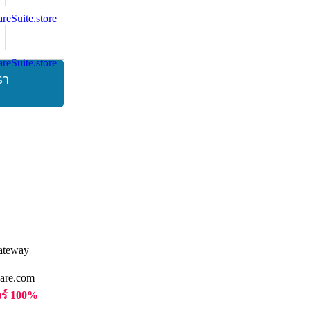
รา
are.com
วร์ 100%