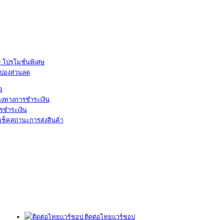
โปรโมชั่นพิเศษ
ูปองส่วนลด
้อ
องทางการชำระเงิน
รชำระเงิน
เช็คสถานะการส่งสินค้า
ติดต่อไทยแวร์ชอป