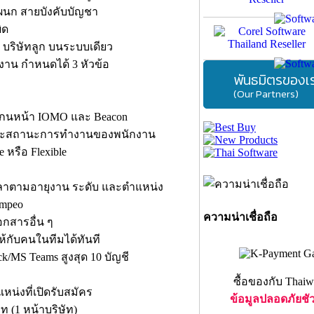
ผนก สายบังคับบัญชา
ิด
อ บริษัทลูก บนระบบเดียว
กงาน กำหนดได้ 3 หัวข้อ
พันธมิตรของเ
(Our Partners)
สแกนหน้า IOMO และ Beacon
และสถานะการทำงานของพนักงาน
หรือ Flexible
าตามอายุงาน ระดับ และตำแหน่ง
empeo
ความน่าเชื่อถือ
กสารอื่น ๆ
้กับคนในทีมได้ทันที
k/MS Teams สูงสุด 10 บัญชี
ซื้อของกับ Thaiw
หน่งที่เปิดรับสมัคร
ข้อมูลปลอดภัยชั
 (1 หน้าบริษัท)