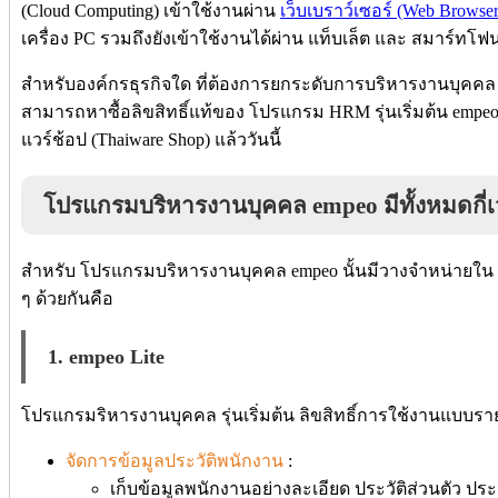
(Cloud Computing) เข้าใช้งานผ่าน
เว็บเบราว์เซอร์ (Web Browser
เครื่อง PC รวมถึงยังเข้าใช้งานได้ผ่าน แท็บเล็ต และ สมาร์ทโฟ
สำหรับองค์กรธุรกิจใด ที่ต้องการยกระดับการบริหารงานบุคค
สามารถหาซื้อลิขสิทธิ์แท้ของ โปรแกรม HRM รุ่นเริ่มต้น empeo 
แวร์ช้อป (Thaiware Shop) แล้ววันนี้
โปรแกรมบริหารงานบุคคล empeo มีทั้งหมดกี่เว
สำหรับ โปรแกรมบริหารงานบุคคล empeo นั้นมีวางจำหน่ายใน Tha
ๆ ด้วยกันคือ
1. empeo Lite
โปรแกรมริหารงานบุคคล รุ่นเริ่มต้น ลิขสิทธิ์การใช้งานแบบรายป
จัดการข้อมูลประวัติพนักงาน
:
เก็บข้อมูลพนักงานอย่างละเอียด ประวัติส่วนตัว ประ