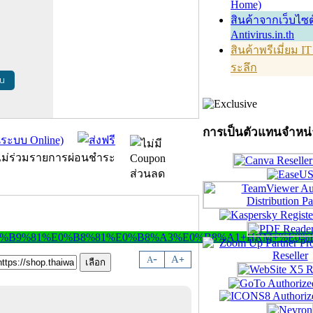
Home)
สินค้าจากเว็บไซต
Antivirus.in.th
สินค้าพรีเมี่ยม I
ระลึก
้น
การเป็นตัวแทนจำหน
-
A
A
+