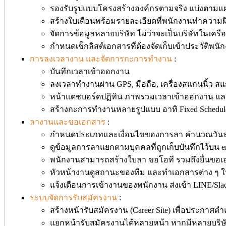
รองรับรูปแบบโครงสร้างองค์กรตามจริง แบ่งตามแ
สร้างใบเตือนพร้อมรายละเอียดที่พนักงานทำความผ
จัดการข้อมูลหลายบริษัท ไม่ว่าจะเป็นบริษัทในเครื
กำหนดเช็กลิสต์เอกสารที่ต้องจัดเก็บเข้าประวัติพนั
การลงเวลางาน และจัดการกะการทำงาน
:
บันทึกเวลาเข้าออกงาน
ลงเวลาทำงานผ่าน GPS, มือถือ, เครื่องสแกนนิ้ว 
หน้าแดชบอร์ดปฏิทิน ภาพรวมเวลาเข้าออกงาน 
สร้างกะการทำงานหลายรูปแบบ อาทิ Fixed Schedule 
ลางานและขอเอกสาร
:
กำหนดประเภทและเงื่อนไขของการลา คำนวณวันล
ดูข้อมูลการลาแยกตามบุคคลที่ถูกเก็บบันทึกไว้บน 
พนักงานสามารถสร้างใบลา ขอโอที รวมถึงยื่นขอเอ
หัวหน้างานดูสถานะของทีม และทำเอกสารต่าง ๆ ให
แจ้งเตือนการเข้างานของพนักงาน ส่งเข้า LINE/Slac
ระบบจัดการรับสมัครงาน
:
สร้างหน้ารับสมัครงาน (Career Site) เพื่อประกาศตำแ
แยกหน้ารับสมัครงานได้หลายหน้า หากมีหลายบริษัท