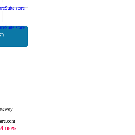
รา
are.com
วร์ 100%