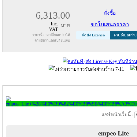
6,313.00
สั่งซื้อ
Inc.
ขอใบเสนอราคา
บาท
VAT
จัดส่ง License
ผ่านอีเมลเท่านั
ราคานี้อาจเปลี่ยนแปลงได้
ตามอัตราแลกเปลี่ยนเงิน
แชร์หน้าเว็บนี้ :
empeo Lite