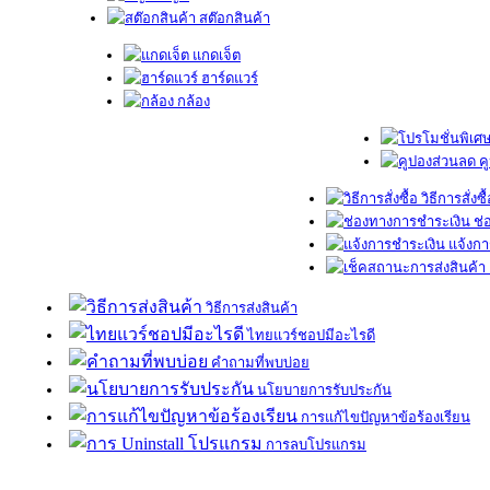
สต๊อกสินค้า
แกดเจ็ต
ฮาร์ดแวร์
กล้อง
ค
วิธีการสั่งซื
ช่
แจ้งกา
วิธีการส่งสินค้า
ไทยแวร์ชอปมีอะไรดี
คำถามที่พบบ่อย
นโยบายการรับประกัน
การแก้ไขปัญหาข้อร้องเรียน
การลบโปรแกรม