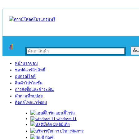
หน้าแรกชอป
ซอฟต์แวร์ลิขสิทธิ์
อุปกรณ์ไอที
สินค้าโปรโมชั่น
การสั่งซื้อและชำระเงิน
คำถามที่พบบ่อย
ติดต่อไทยแวร์ชอป
แอนตี้ไวรัส
windows 11
มัลติมีเดีย
บริหารจัดการ
บัญชี