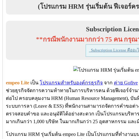
(โปรแกรม HRM รุ่นเริ่มต้น ฟีเจอร
Subscription Licen
**กรณีพนักงานมากกว่า 75 คน กรุ
Subscription License คืออะไ
empeo Lite
เป็น
โปรแกรมสำหรับองค์กรธุรกิจ
จาก
ค่าย Gofive
ช่วยธุรกิจจัดการความท้าทายในการบริหารคน ด้วยฟีเจอร์จำน
ต่อไป ครอบคลุมงาน HRM (Human Resource Management), บันทึ
ระบบการลา (Leave & ESS) ที่พนักงานสามารถจัดการคำขอต่าง
ตรวจสอบคำขอ และอนุมัติได้อย่างสะดวก เป็นโปรแกรมบริหารง
มากเกินกว่า 1,000 บริษัท ในมากเกินกว่า 25 อุตสาหกรรม และม
โปรแกรม HRM รุ่นเริ่มต้น empeo Lite เป็นโปรแกรมที่ทำงาน