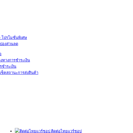
โปรโมชั่นพิเศษ
ูปองส่วนลด
้อ
องทางการชำระเงิน
รชำระเงิน
เช็คสถานะการส่งสินค้า
ติดต่อไทยแวร์ชอป