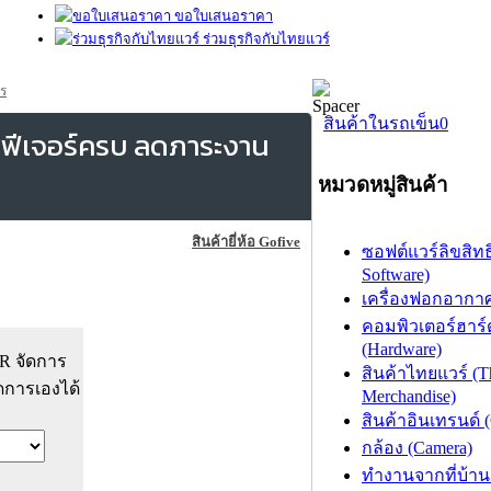
ขอใบเสนอราคา
ร่วมธุรกิจกับไทยแวร์
ร
สินค้าในรถเข็น
0
น ฟีเจอร์ครบ ลดภาระงาน
หมวดหมู่สินค้า
สินค้ายี่ห้อ Gofive
ซอฟต์แวร์ลิขสิทธิ
Software)
เครื่องฟอกอากาศ (
คอมพิวเตอร์ฮาร์
(Hardware)
HR จัดการ
สินค้าไทยแวร์ (T
ดการเองได้
Merchandise)
สินค้าอินเทรนด์ 
กล้อง (Camera)
ทำงานจากที่บ้าน