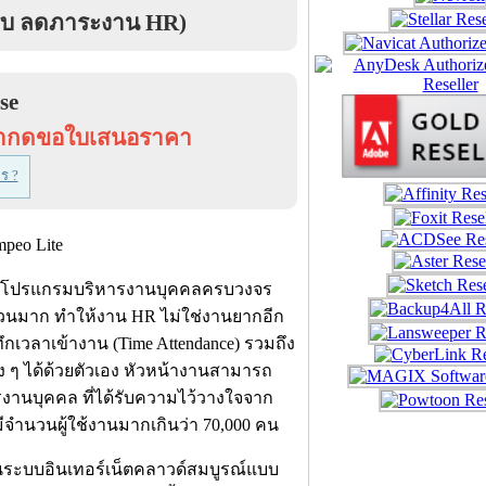
์ครบ ลดภาระงาน HR)
se
ณากดขอใบเสนอราคา
ร ?
โปรแกรมบริหารงานบุคคลครบวงจร
วนมาก ทำให้งาน HR ไม่ใช่งานยากอีก
กเวลาเข้างาน (Time Attendance) รวมถึง
 ๆ ได้ด้วยตัวเอง หัวหน้างานสามารถ
านบุคคล ที่ได้รับความไว้วางใจจาก
ีจำนวนผู้ใช้งานมากเกินว่า 70,000 คน
บนระบบอินเทอร์เน็ตคลาวด์สมบูรณ์แบบ