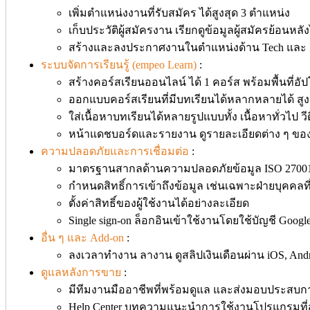
เพิ่มตำแหน่งงานที่รับสมัคร ได้สูงสุด 3 ตำแหน่ง
เก็บประวัติผู้สมัครงาน เรียกดูข้อมูลผู้สมัครย้อนหลัง
สร้างและลงประกาศงานในตำแหน่งด้าน Tech และ IT 
ระบบจัดการเรียนรู้ (empeo Learn)
:
สร้างคอร์สเรียนออนไลน์ ได้ 1 คอร์ส พร้อมพื้นที่
ออกแบบคอร์สเรียนที่มีบทเรียนได้หลากหลายได้ สูง
ใส่เนื้อหาบทเรียนได้หลายรูปแบบทั้ง เนื้อหาทั่วไป
หน้าแดชบอร์ดและรายงาน ดูรายละเอียดต่าง ๆ ของก
ความปลอดภัยและการเชื่อมต่อ
:
มาตรฐานสากลด้านความปลอดภัยข้อมูล ISO 27001
กำหนดสิทธิ์การเข้าถึงข้อมูล เช่นเฉพาะฝ่ายบุคคลที
ตั้งค่าสิทธิ์ของผู้ใช้งานได้อย่างละเอียด
Single sign-on ล็อกอินเข้าใช้งานโดยใช้บัญชี Google
อื่น ๆ และ Add-on
:
ลงเวลาทำงาน ลางาน ดูสลิปเงินเดือนผ่าน iOS, An
ดูแลหลังการขาย
:
มีทีมงานมืออาชีพที่พร้อมดูแล และส่งมอบประสบการณ์ท
Help Center บทความแนะนำการใช้งานโปรแกรมที่สา