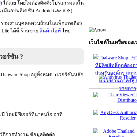
)
ได้เลย โดยไม่ต้องติดตั้งโปรแกรมลงใน
น (มีแอปพลิเคชัน Android และ iOS)
ล รวมงานบุคคลครบถ้วนในแพ็กเกจเดียว
Lite ได้ที่ ร้านขาย
สินค้าไอที
ไทย
เว็บไซต์ในเครือของเ
อร์ชัน ?
iware Shop อยู่ทั้งหมด 5 เวอร์ชันหลัก
ี โดยมีฟีเจอร์ที่น่าสนใจ อาทิ
วัติการทำงาน ข้อมูลติดต่อ