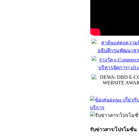
รับข่าวสาร/โปรโมชั่น