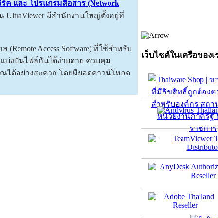
ิร์ค และ โปรแกรมสื่อสาร (Network
ัน UltraViewer มีสำนักงานใหญ่ตั้งอยู่ที่
 (Remote Access Software) ที่ใช้สำหรับ
เว็บไซต์ในเครือของเ
แบ่งปันไฟล์กันได้ง่ายดาย ควบคุม
คุณได้อย่างสะดวก โดยมียอดดาวน์โหลด