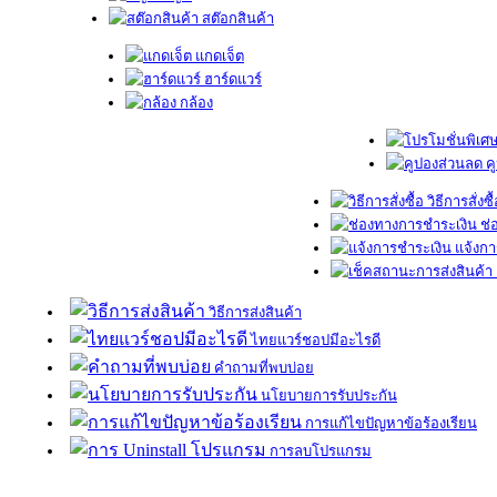
สต๊อกสินค้า
แกดเจ็ต
ฮาร์ดแวร์
กล้อง
ค
วิธีการสั่งซื
ช่
แจ้งกา
วิธีการส่งสินค้า
ไทยแวร์ชอปมีอะไรดี
คำถามที่พบบ่อย
นโยบายการรับประกัน
การแก้ไขปัญหาข้อร้องเรียน
การลบโปรแกรม