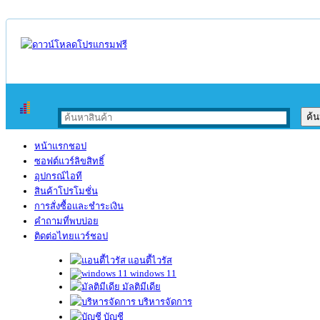
หน้าแรกชอป
ซอฟต์แวร์ลิขสิทธิ์
อุปกรณ์ไอที
สินค้าโปรโมชั่น
การสั่งซื้อและชำระเงิน
คำถามที่พบบ่อย
ติดต่อไทยแวร์ชอป
แอนตี้ไวรัส
windows 11
มัลติมีเดีย
บริหารจัดการ
บัญชี