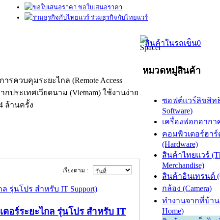
ขอใบเสนอราคา
ร่วมธุรกิจกับไทยแวร์
สินค้าในรถเข็น
0
หมวดหมู่สินค้า
ร์การควบคุมระยะไกล (Remote Access
จากประเทศเวียดนาม (Vietnam) ใช้งานง่าย
ซอฟต์แวร์ลิขสิทธิ
 ล้านครั้ง
Software)
เครื่องฟอกอากาศ (
คอมพิวเตอร์ฮาร์
(Hardware)
สินค้าไทยแวร์ (T
Merchandise)
เรียงตาม :
สินค้าอินเทรนด์ 
กล้อง (Camera)
ทำงานจากที่บ้าน
ตอร์ระยะไกล รุ่นโปร สำหรับ IT
Home)