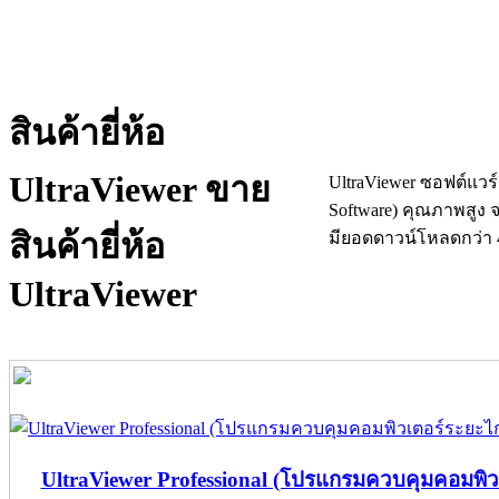
สินค้ายี่ห้อ
UltraViewer ขาย
UltraViewer ซอฟต์แว
Software) คุณภาพสูง 
สินค้ายี่ห้อ
มียอดดาวน์โหลดกว่า 4
UltraViewer
UltraViewer Professional (โปรแกรมควบคุมคอมพิวเ