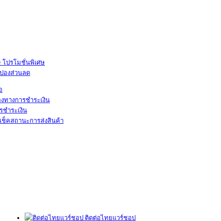
โปรโมชั่นพิเศษ
ูปองส่วนลด
้อ
องทางการชำระเงิน
รชำระเงิน
เช็คสถานะการส่งสินค้า
ติดต่อไทยแวร์ชอป