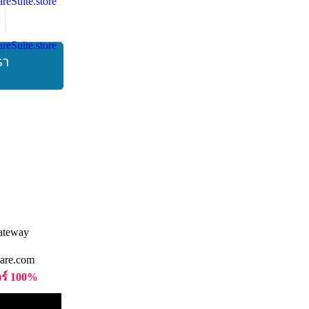
รา
are.com
วร์ 100%