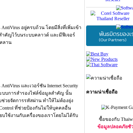
iVirus อยู่ครบถ้วน โดยมีสิ่งที่เพิ่มเข้า
พันธมิตรของเ
ูลสำคัญไว้บนระบบคลาวด์ และมีฟีเจอร์
(Our Partners)
รหลาน
ntiVirus และเวอร์ชัน Internet Security
ความน่าเชื่อถือ
ือ ระบบการสำรองไฟล์ข้อมูลสำคัญ นั้น
่วยจัดการรหัสผ่าน ทำให้ไม่ต้องยุ่ง
trol ที่ช่วยป้องกันไม่ให้บุคคลอื่น
บใช้งานกับเครื่องของเราโดยไม่ได้รับ
ซื้อของกับ Thaiw
ข้อมูลปลอดภัยชั