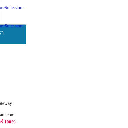
รา
are.com
วร์ 100%