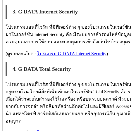
3. G DATA Internet Security
โปรแกรมแอนตี้ไวรัส ที่มีฟีเจอร์ต่าง ๆ ของโปรแกรมในเวอร์ชัน Ant
มาในเวอร์ชัน Internet Security คือ มีระบบการสำรองไฟล์ข้อม
ควบคุมเวลาการใช้งาน และควบคุมการเข้าถึงเว็บไซต์ของบุต
(ดูรายละเอียด :
โปรแกรม G DATA Internet Security
)
4. G DATA Total Security
โปรแกรมแอนตี้ไวรัส ที่มีฟีเจอร์ต่าง ๆ ของโปรแกรมในเวอร์ชัน A
อยู่ครบถ้วน โดยมีสิ่งที่เพิ่มเข้ามาในเวอร์ชัน Total Security ค
เลือกได้ว่าจะเก็บสำรองไว้ในเครื่อง หรือบนระบบคลาวด์ มีระบบช
ยากกับการจดจำ หรือลืมรหัสผ่านอีกต่อไป และมีฟีเจอร์ Access Con
นำ แฟลชไดรฟ์ ฮาร์ดดิสก์แบบภายนอก หรืออุปกรณ์อื่น ๆ มาเสีย
อนุญาต