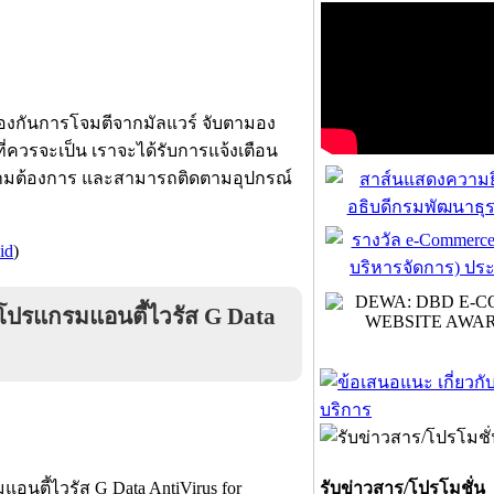
้องกันการโจมตีจากมัลแวร์ จับตามอง
่ควรจะเป็น เราจะได้รับการแจ้งเตือน
้ตามต้องการ และสามารถติดตามอุปกรณ์
id
)
โปรแกรมแอนตี้ไวรัส G Data
นตี้ไวรัส G Data AntiVirus for
รับข่าวสาร/โปรโมชั่น