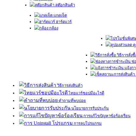
สต๊อกสินค้า
แกดเจ็ต
ฮาร์ดแวร์
กล้อง
ค
วิธีการสั่งซื
ช่
แจ้งกา
วิธีการส่งสินค้า
ไทยแวร์ชอปมีอะไรดี
คำถามที่พบบ่อย
นโยบายการรับประกัน
การแก้ไขปัญหาข้อร้องเรียน
การลบโปรแกรม