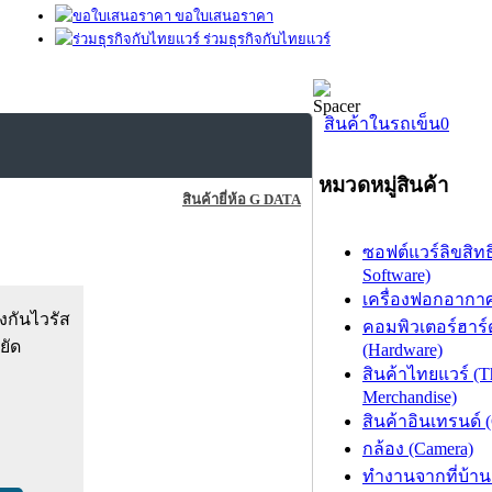
ขอใบเสนอราคา
ร่วมธุรกิจกับไทยแวร์
สินค้าในรถเข็น
0
หมวดหมู่สินค้า
สินค้ายี่ห้อ G DATA
ซอฟต์แวร์ลิขสิทธิ
Software)
เครื่องฟอกอากาศ (
งกันไวรัส
คอมพิวเตอร์ฮาร์
ยัด
(Hardware)
สินค้าไทยแวร์ (T
Merchandise)
สินค้าอินเทรนด์ 
กล้อง (Camera)
ทำงานจากที่บ้าน