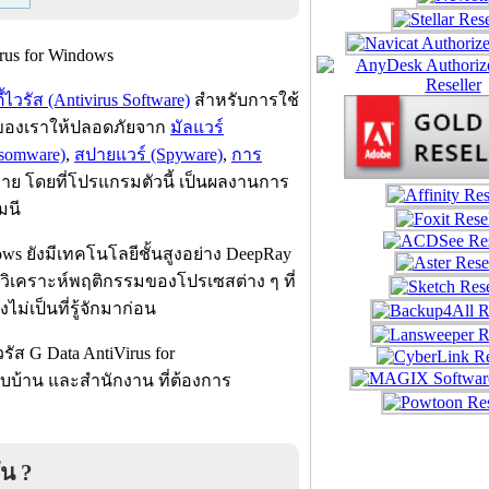
วรัส (Antivirus Software)
สำหรับการใช้
์ของเราให้ปลอดภัยจาก
มัลแวร์
nsomware)
,
สปายแวร์ (Spyware)
,
การ
าย โดยที่โปรแกรมตัวนี้ เป็นผลงานการ
มนี
ws ยังมีเทคโนโลยีชั้นสูงอย่าง DeepRay
วิเคราะห์พฤติกรรมของโปรเซสต่าง ๆ ที่
ไม่เป็นที่รู้จักมาก่อน
ัส G Data AntiVirus for
บบ้าน และสำนักงาน ที่ต้องการ
ัน ?