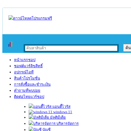
หน้าแรกชอป
ซอฟต์แวร์ลิขสิทธิ์
อุปกรณ์ไอที
สินค้าโปรโมชั่น
การสั่งซื้อและชำระเงิน
คำถามที่พบบ่อย
ติดต่อไทยแวร์ชอป
แอนตี้ไวรัส
windows 11
มัลติมีเดีย
บริหารจัดการ
บัญชี