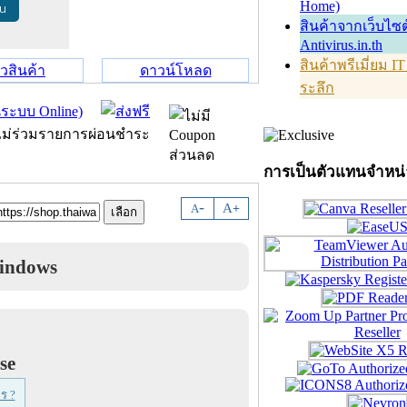
Home)
้น
สินค้าจากเว็บไซต
Antivirus.in.th
สินค้าพรีเมี่ยม I
วิวสินค้า
ดาวน์โหลด
ระลึก
การเป็นตัวแทนจำหน
-
A
A
+
Windows
se
ร ?