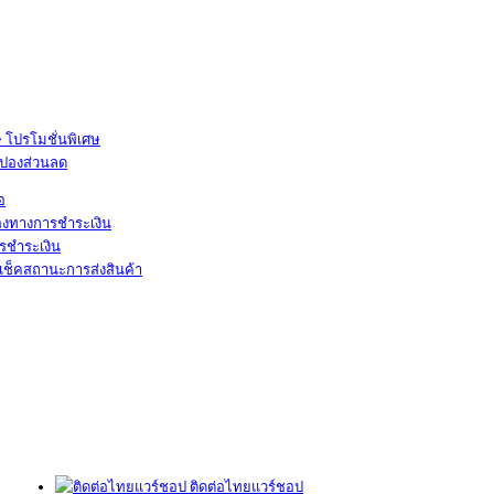
โปรโมชั่นพิเศษ
ูปองส่วนลด
้อ
องทางการชำระเงิน
รชำระเงิน
เช็คสถานะการส่งสินค้า
ติดต่อไทยแวร์ชอป