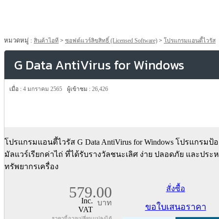
หมวดหมู่ :
สินค้าไอที
>
ซอฟต์แวร์ลิขสิทธิ์ (Licensed Software)
>
โปรแกรมแอนตี้ไวรัส
G Data AntiVirus for Windows
เมื่อ :
4 มกราคม 2565
ผู้เข้าชม :
26,426
โปรแกรมแอนตี้ไวรัส G Data AntiVirus for Windows โปรแกรมป้อ
มัลแวร์เรียกค่าไถ่ ที่ได้รับรางวัลชนะเลิศ ง่าย ปลอดภัย และประห
ทรัพยากรเครื่อง
579.00
สั่งซื้อ
Inc.
บาท
ขอใบเสนอราคา
VAT
ราคานี้อาจเปลี่ยนแปลงได้